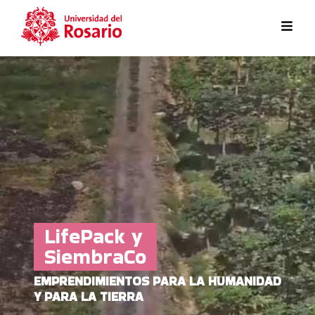
Pasar al contenido principal
LifePack y
SiembraCo
EMPRENDIMIENTOS PARA LA HUMANIDAD
Y PARA LA TIERRA