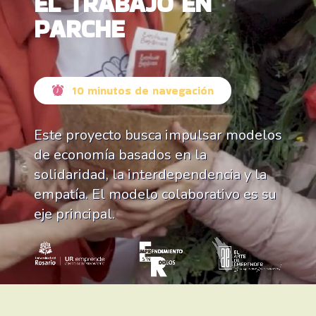
EL TRABAJO EN
PARCHE
10 minutos de navegación
Este proyecto busca impulsar modelos
de economía basados en la
solidaridad, la interdependencia y la
empatía. El modelo colaborativo es su
eje principal.