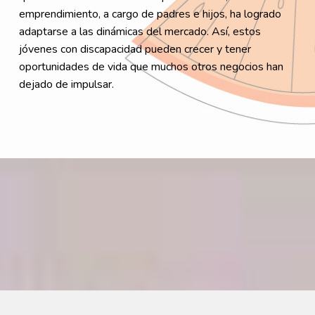
emprendimiento, a cargo de padres e hijos, ha logrado
adaptarse a las dinámicas del mercado. Así, estos
jóvenes con discapacidad pueden crecer y tener
oportunidades de vida que muchos otros negocios han
dejado de impulsar.