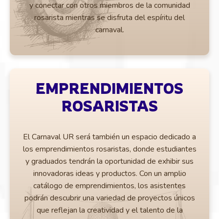
y conectar con otros miembros de la comunidad
rosarista mientras se disfruta del espíritu del
carnaval.
EMPRENDIMIENTOS
ROSARISTAS
El Carnaval UR será también un espacio dedicado a
los emprendimientos rosaristas, donde estudiantes
y graduados tendrán la oportunidad de exhibir sus
innovadoras ideas y productos. Con un amplio
catálogo de emprendimientos, los asistentes
podrán descubrir una variedad de proyectos únicos
que reflejan la creatividad y el talento de la