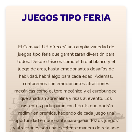
JUEGOS TIPO FERIA
El Carnaval UR ofrecerá una amplia variedad de
juegos tipo feria que garantizarán diversión para
todos. Desde clásicos como el tiro al blanco y el
juego de aros, hasta emocionantes desafíos de
habilidad, habrá algo para cada edad. Además,
contaremos con emocionantes atracciones
mecánicas como el toro mecánico y el eurobungee,
que añadirán adrenalina y risas al evento. Los
asistentes participarán con tickets que podrán
redimir en premios, haciendo de cada juego una
oportunidad emocionante para ganar. Estos juegos
y atracciones son una excelente manera de relajarse