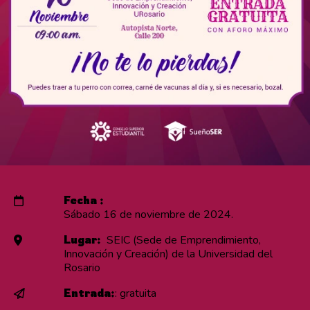
Fecha :
Sábado 16 de noviembre de 2024.
Lugar:
SEIC (Sede de Emprendimiento,
Innovación y Creación) de la Universidad del
Rosario
Entrada:
: gratuita