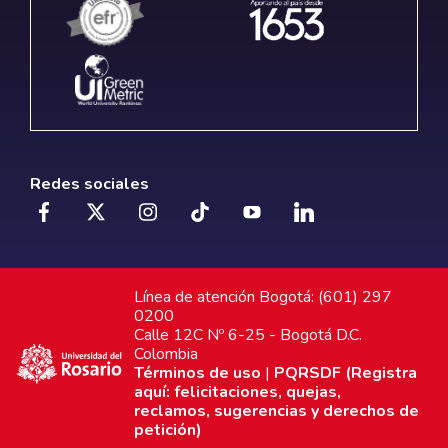
Redes sociales
Línea de atención Bogotá: (601) 297
0200
Calle 12C Nº 6-25 - Bogotá D.C.
Colombia
Términos de uso
|
PQRSDF (Registra
aquí: felicitaciones, quejas,
reclamos, sugerencias y derechos de
petición)