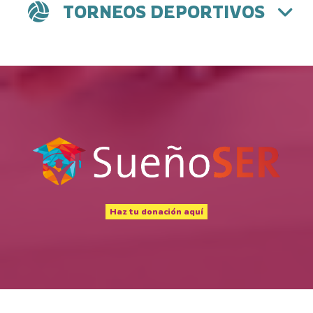
TORNEOS DEPORTIVOS
Haz tu donación aquí