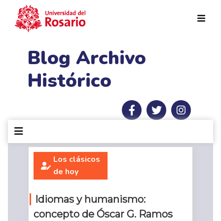
Pasar al contenido principal
Blog Archivo
Histórico
Los clásicos
de hoy
Idiomas y humanismo:
concepto de Óscar G. Ramos