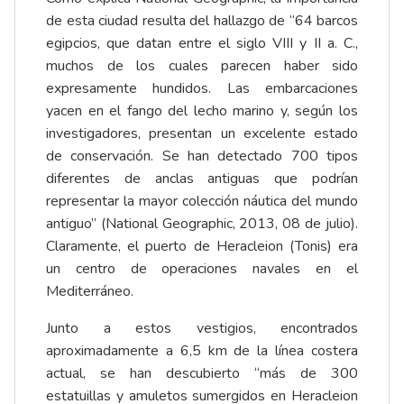
de esta ciudad resulta del hallazgo de “64 barcos
egipcios, que datan entre el siglo VIII y II a. C.,
muchos de los cuales parecen haber sido
expresamente hundidos. Las embarcaciones
yacen en el fango del lecho marino y, según los
investigadores, presentan un excelente estado
de conservación. Se han detectado 700 tipos
diferentes de anclas antiguas que podrían
representar la mayor colección náutica del mundo
antiguo” (National Geographic, 2013, 08 de julio).
Claramente, el puerto de Heracleion (Tonis) era
un centro de operaciones navales en el
Mediterráneo.
Junto a estos vestigios, encontrados
aproximadamente a 6,5 km de la línea costera
actual, se han descubierto “más de 300
estatuillas y amuletos sumergidos en Heracleion