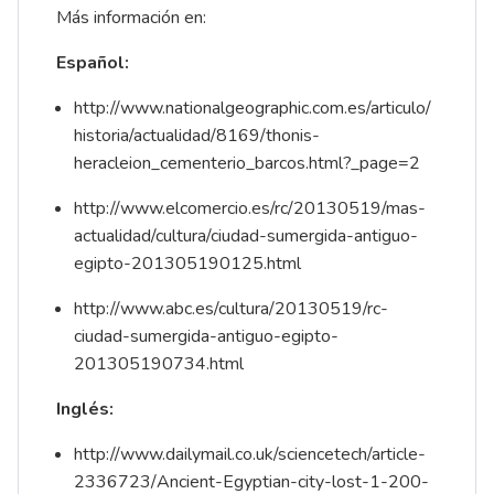
Más información en:
Español:
http://www.nationalgeographic.com.es/articulo/
historia/actualidad/8169/thonis-
heracleion_cementerio_barcos.html?_page=2
http://www.elcomercio.es/rc/20130519/mas-
actualidad/cultura/ciudad-sumergida-antiguo-
egipto-201305190125.html
http://www.abc.es/cultura/20130519/rc-
ciudad-sumergida-antiguo-egipto-
201305190734.html
Inglés:
http://www.dailymail.co.uk/sciencetech/article-
2336723/Ancient-Egyptian-city-lost-1-200-