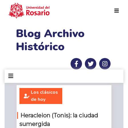
Pasar al contenido principal
Blog Archivo
Histórico
Los clásicos
de hoy
Heracleion (Tonis): la ciudad
sumergida