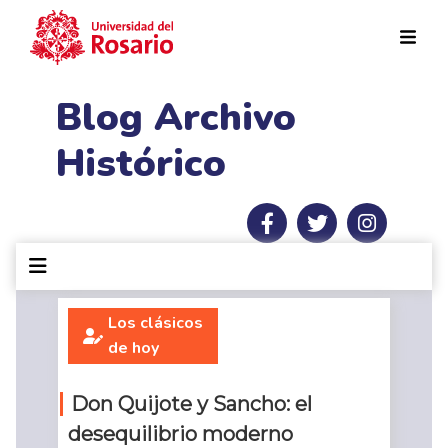
Pasar al contenido principal
Blog Archivo
Histórico
Los clásicos
de hoy
Don Quijote y Sancho: el
desequilibrio moderno