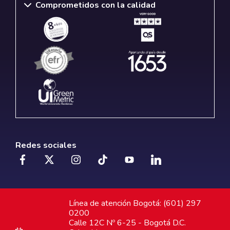
Comprometidos con la calidad
Redes sociales
Línea de atención Bogotá: (601) 297
0200
Calle 12C Nº 6-25 - Bogotá D.C.