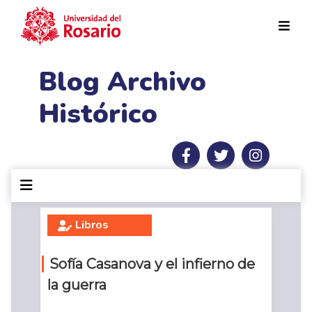
Pasar al contenido principal
Blog Archivo
Histórico
Libros
Sofía Casanova y el infierno de
la guerra