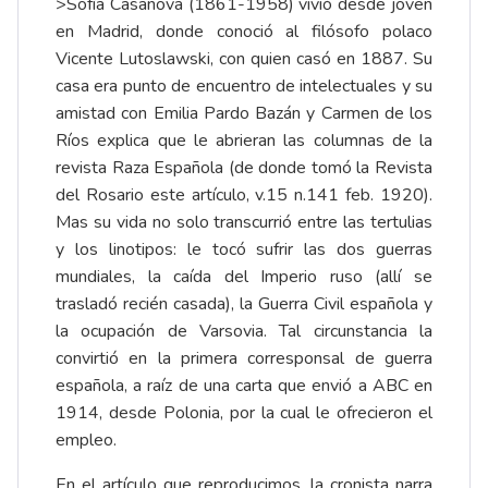
>Sofía Casanova (1861-1958) vivió desde joven
en Madrid, donde conoció al filósofo polaco
Vicente Lutoslawski, con quien casó en 1887. Su
casa era punto de encuentro de intelectuales y su
amistad con Emilia Pardo Bazán y Carmen de los
Ríos explica que le abrieran las columnas de la
revista Raza Española (de donde tomó la Revista
del Rosario este artículo, v.15 n.141 feb. 1920).
Mas su vida no solo transcurrió entre las tertulias
y los linotipos: le tocó sufrir las dos guerras
mundiales, la caída del Imperio ruso (allí se
trasladó recién casada), la Guerra Civil española y
la ocupación de Varsovia. Tal circunstancia la
convirtió en la primera corresponsal de guerra
española, a raíz de una carta que envió a ABC en
1914, desde Polonia, por la cual le ofrecieron el
empleo.
En el artículo que reproducimos, la cronista narra