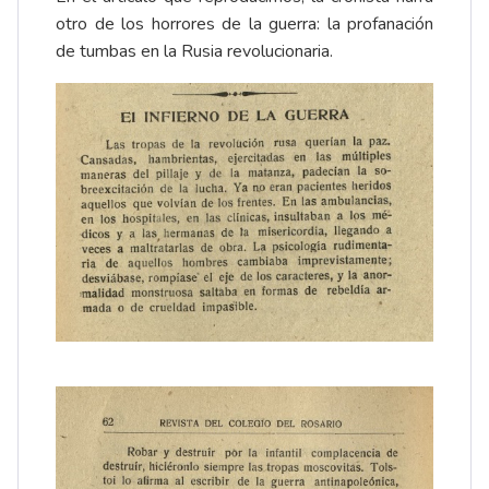
otro de los horrores de la guerra: la profanación
de tumbas en la Rusia revolucionaria.