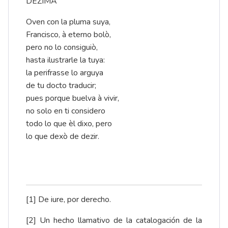
DEZIMA
Oven con la pluma suya,
Francisco, à eterno bolò,
pero no lo consiguiò,
hasta ilustrarle la tuya:
la perifrasse lo arguya
de tu docto traducir;
pues porque buelva à vivir,
no solo en ti considero
todo lo que èl dixo, pero
lo que dexò de dezir.
[1]
De iure, por derecho.
[2]
Un hecho llamativo de la catalogación de la