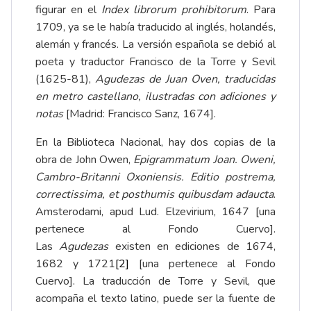
figurar en el
Index librorum prohibitorum
. Para
1709, ya se le había traducido al inglés, holandés,
alemán y francés. La versión española se debió al
poeta y traductor Francisco de la Torre y Sevil
(1625-81),
Agudezas de Juan Oven, traducidas
en metro castellano, ilustradas con adiciones y
notas
[Madrid: Francisco Sanz, 1674].
En la Biblioteca Nacional, hay dos copias de la
obra de John Owen,
Epigrammatum Joan. Oweni,
Cambro-Britanni Oxoniensis. Editio postrema,
correctissima, et posthumis quibusdam adaucta
.
Amsterodami, apud Lud. Elzevirium, 1647 [una
pertenece al Fondo Cuervo].
Las
Agudezas
existen en ediciones de 1674,
1682 y 1721
[2]
[una pertenece al Fondo
Cuervo]. La traducción de Torre y Sevil, que
acompaña el texto latino, puede ser la fuente de