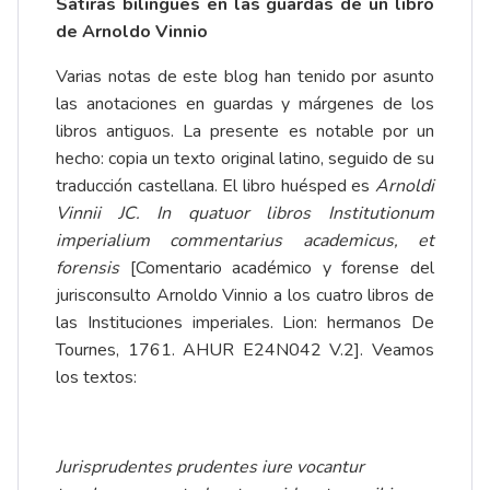
Sátiras bilingües en las guardas de un libro
de Arnoldo Vinnio
Varias notas de este blog han tenido por asunto
las anotaciones en guardas y márgenes de los
libros antiguos. La presente es notable por un
hecho: copia un texto original latino, seguido de su
traducción castellana. El libro huésped es
Arnoldi
Vinnii JC. In quatuor libros Institutionum
imperialium commentarius academicus, et
forensis
[Comentario académico y forense del
jurisconsulto Arnoldo Vinnio a los cuatro libros de
las Instituciones imperiales. Lion: hermanos De
Tournes, 1761. AHUR E24N042 V.2]. Veamos
los textos:
Jurisprudentes prudentes iure vocantur