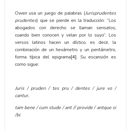
Owen usa un juego de palabras (
Jurisprudentes
prudentes
) que se pierde en la traducción: “Los
abogados con derecho se llaman sensatos,
cuando bien conocen y velan por lo suyo”. Los
versos latinos hacen un dístico, es decir, la
combinación de un hexámetro y un pentámetro,
forma típica del epigrama
[4]
. Su escansión es
como sigue:
Juris / pruden / tes pru / dentes / jure vo /
cantur,
tam bene / cum stude / ant // provide / antque si
/bi
.