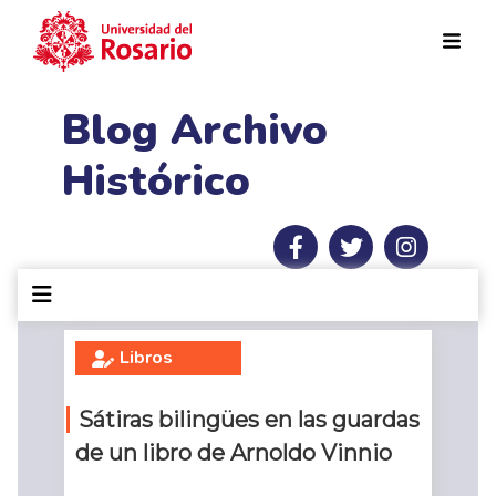
Pasar al contenido principal
Blog Archivo
Histórico
Libros
Sátiras bilingües en las guardas
de un libro de Arnoldo Vinnio