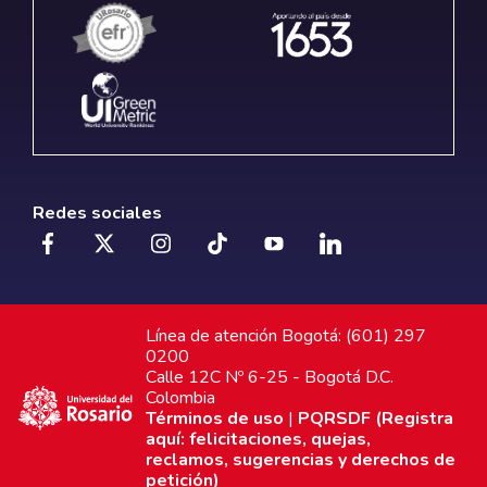
Redes sociales
Línea de atención Bogotá: (601) 297
0200
Calle 12C Nº 6-25 - Bogotá D.C.
Colombia
Términos de uso
|
PQRSDF (Registra
aquí: felicitaciones, quejas,
reclamos, sugerencias y derechos de
petición)