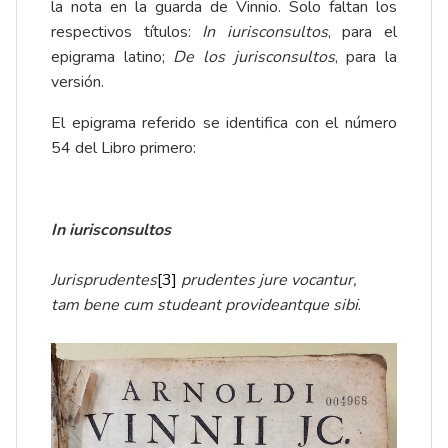
la nota en la guarda de Vinnio. Solo faltan los
respectivos títulos:
In iurisconsultos
, para el
epigrama latino;
De los jurisconsultos
, para la
versión.
El epigrama referido se identifica con el número
54 del Libro primero:
In iurisconsultos
Jurisprudentes
[3]
prudentes jure vocantur,
tam bene cum studeant provideantque sibi
.