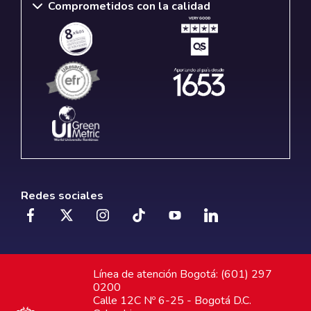
Comprometidos con la calidad
Redes sociales
Línea de atención Bogotá: (601) 297
0200
Calle 12C Nº 6-25 - Bogotá D.C.