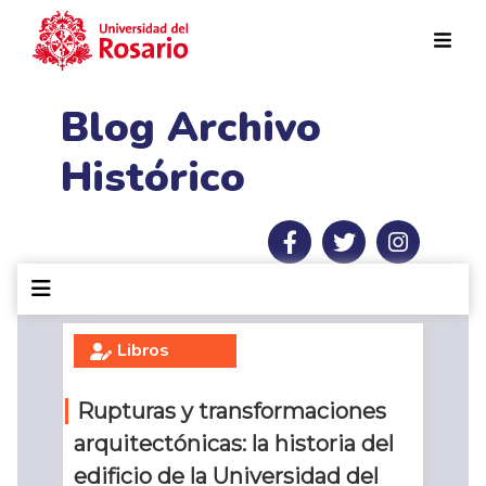
Pasar al contenido principal
Blog Archivo
Histórico
Libros
Rupturas y transformaciones
arquitectónicas: la historia del
edificio de la Universidad del