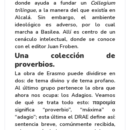
donde ayuda a fundar un
Collegium
trilingue
, a la manera del que existía en
Alcalá. Sin embargo, el ambiente
ideológico es adverso, por lo cual
marcha a Basilea. Allí es centro de un
cenáculo intelectual, donde se conoce
con el editor Juan Froben.
Una colección de
proverbios.
La obra de Erasmo puede dividirse en
dos: de tema divino y de tema profano.
Al último grupo pertenece la obra que
ahora nos ocupa: los Adagios. Veamos
de qué se trata todo esto: παροιμία
significa “proverbio”, “máxima” o
“adagio”; esta última el DRAE define así:
sentencia breve, comúnmente recibida,