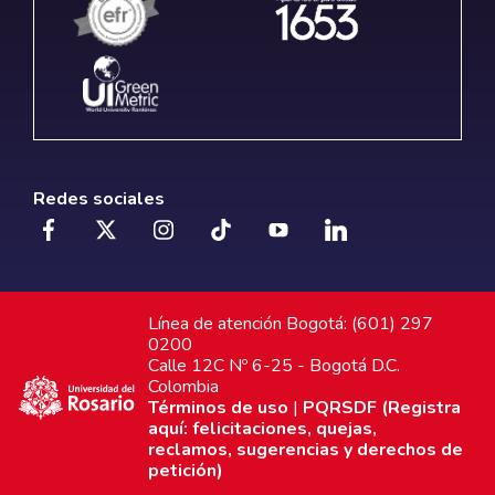
Redes sociales
Línea de atención Bogotá: (601) 297
0200
Calle 12C Nº 6-25 - Bogotá D.C.
Colombia
Términos de uso
|
PQRSDF (Registra
aquí: felicitaciones, quejas,
reclamos, sugerencias y derechos de
petición)