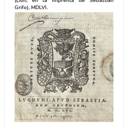
(Lion, en la Imprenta de Sebastián
Grifo), MDLVI.