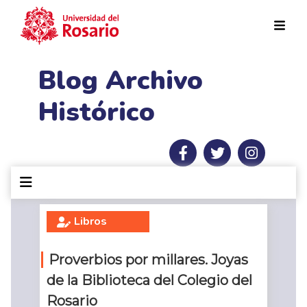
Pasar al contenido principal
Blog Archivo
Histórico
Libros
Proverbios por millares. Joyas
de la Biblioteca del Colegio del
Rosario