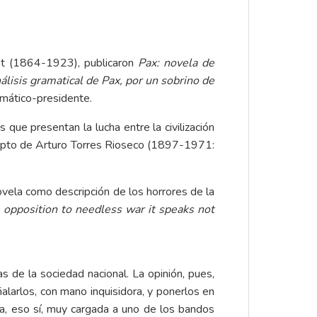
oot (1864-1923), publicaron
Pax: novela de
álisis gramatical de Pax, por un sobrino de
mático-presidente.
que presentan la lucha entre la civilización
oncepto de Arturo Torres Rioseco (1897-1971:
novela como descripción de los horrores de la
's opposition to needless war it speaks not
s de la sociedad nacional. La opinión, pues,
larlos, con mano inquisidora, y ponerlos en
tica, eso sí, muy cargada a uno de los bandos