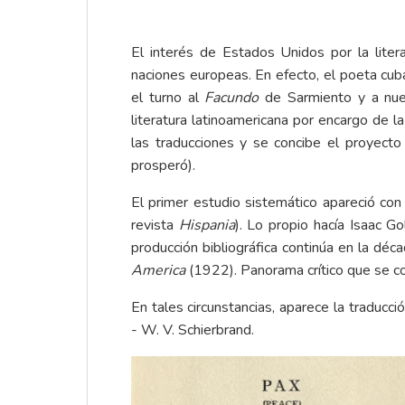
El interés de Estados Unidos por la liter
naciones europeas. En efecto, el poeta cuba
el turno al
Facundo
de Sarmiento y a nue
literatura latinoamericana por encargo de l
las traducciones y se concibe el proyecto d
prosperó).
El primer estudio sistemático apareció co
revista
Hispania
). Lo propio hacía Isaac 
producción bibliográfica continúa en la dé
America
(1922). Panorama crítico que se c
En tales circunstancias, aparece la traduc
- W. V. Schierbrand.