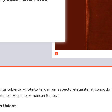
la cubierta vinotinto le dan un aspecto elegante al conocido
entano's Hispano-American Series".
os Unidos.