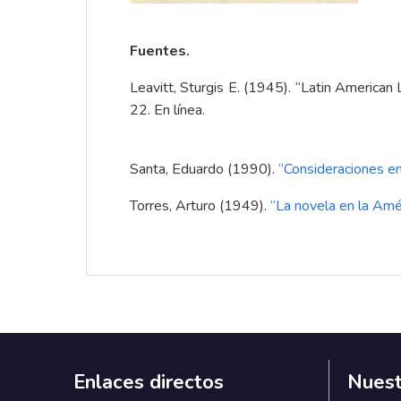
Fuentes.
Leavitt, Sturgis E. (1945). “Latin American
22. En línea.
Santa, Eduardo (1990).
“
Consideraciones en 
Torres, Arturo (1949).
“
La novela en la Amé
Enlaces directos
Nuest