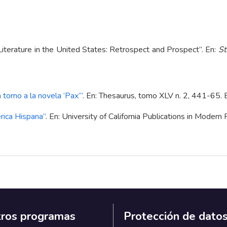
 Literature in the United States: Retrospect and Prospect”. En:
St
torno a la novela ‘Pax’
”
. En: Thesaurus, tomo XLV n. 2, 441-65. E
rica Hispana
”
. En: University of California Publications in Modern
ros programas
Protección de dato