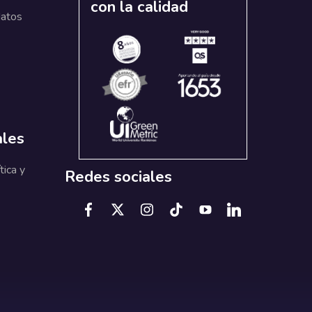
con la calidad
datos
ales
tica y
Redes sociales