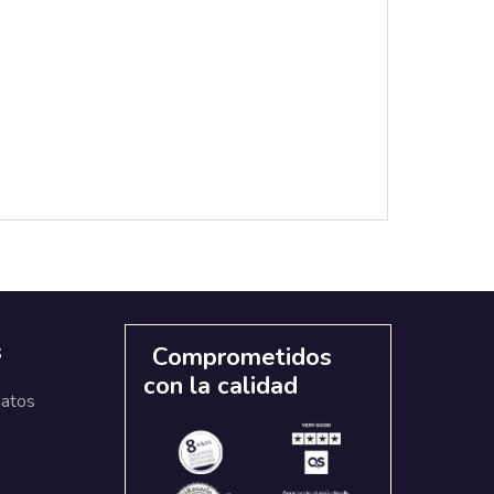
s
Comprometidos
con la calidad
datos