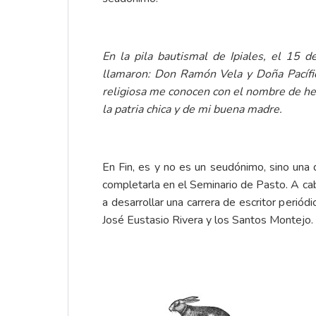
En la pila bautismal de Ipiales, el 15 
llamaron: Don Ramón Vela y Doña Pacífic
religiosa me conocen con el nombre de her
la patria chica y de mi buena madre.
En Fin, es y no es un seudónimo, sino una 
completarla en el Seminario de Pasto. A caba
a desarrollar una carrera de escritor periód
José Eustasio Rivera y los Santos Montejo.