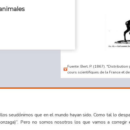
 animales
Fuente: Bert, P. (1867). "Distributi
cours scientifiques de la France et de
ellos seudónimos que en el mundo hayan sido. Como tal lo desp
onzaga)”. Pero no somos nosotros los que vamos a corregir e