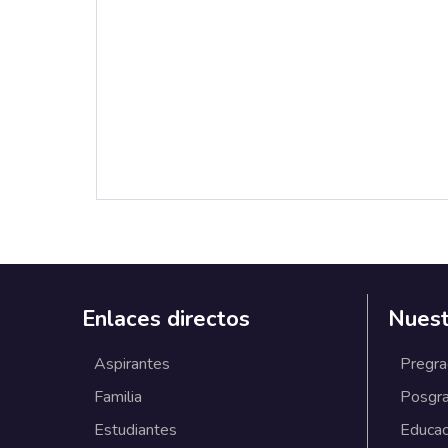
Enlaces directos
Nuest
Aspirantes
Pregr
Familia
Posgr
Estudiantes
Educac