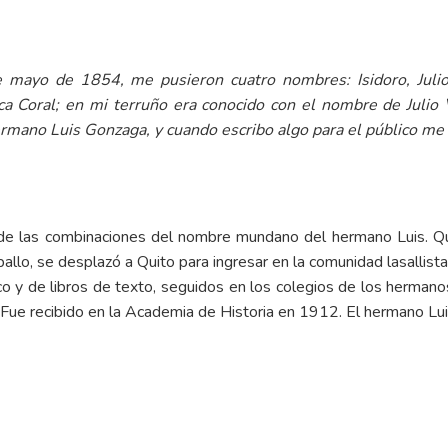
de mayo de 1854, me pusieron cuatro nombres: Isidoro, Julio,
a Coral; en mi terruño era conocido con el nombre de Julio V
mano Luis Gonzaga, y cuando escribo algo para el público me g
de las combinaciones del nombre mundano del hermano Luis. Que 
llo, se desplazó a Quito para ingresar en la comunidad lasallista.
ico y de libros de texto, seguidos en los colegios de los hermano
 Fue recibido en la Academia de Historia en 1912. El hermano Lu