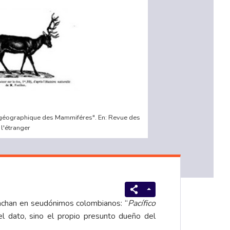
on géographique des Mammiféres". En: Revue des
 l'étranger
achan en seudónimos colombianos: “
Pacífico
l dato, sino el propio presunto dueño del