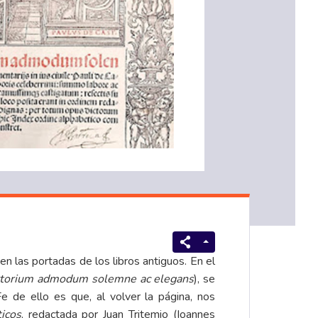
en las portadas de los libros antiguos. En el
torium admodum solemne ac elegans
), se
Fe de ello es que, al volver la página, nos
ticos
, redactada por Juan Tritemio (Ioannes