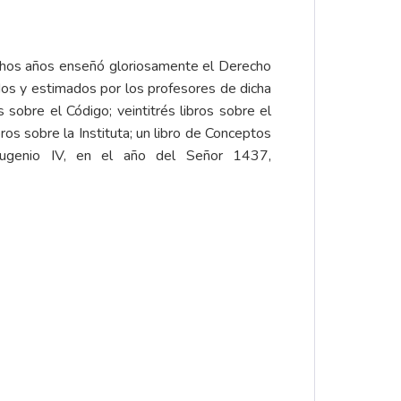
uchos años enseñó gloriosamente el Derecho
dos y estimados por los profesores de dicha
sobre el Código; veintitrés libros sobre el
ibros sobre la Instituta; un libro de Conceptos
ugenio IV, en el año del Señor 1437,