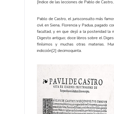
[Índice de las lecciones de Pablo de Castr
Pablo de Castro, el jurisconsulto más fam
civil en Siena, Florencia y Padua, pagado 
facultad, y en que dejó a la posteridad la
Digesto antiguo; doce libros sobre el Digest
finísimos y muchas otras materias. 
indicción
[2]
decimoquinta.