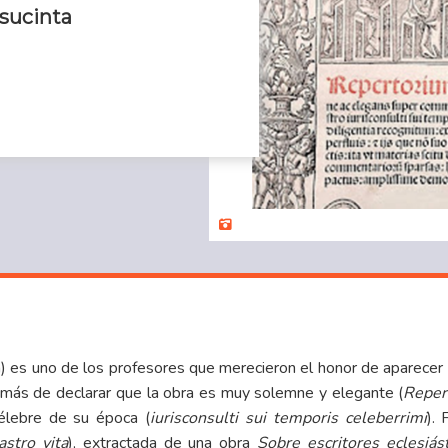
 sucinta
ín) es uno de los profesores que merecieron el honor de aparecer 
demás de declarar que la obra es muy solemne y elegante (
Reper
élebre de su época (
iurisconsulti sui temporis celeberrimi
). 
astro vita
), extractada de una obra
Sobre escritores eclesiás