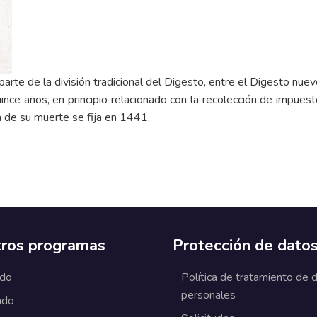
parte de la división tradicional del Digesto, entre el Digesto nuev
ince años, en principio relacionado con la recolección de impuest
cha de su muerte se fija en 1441.
ros programas
Protección de dato
ado
Política de tratamiento de 
personales
ado