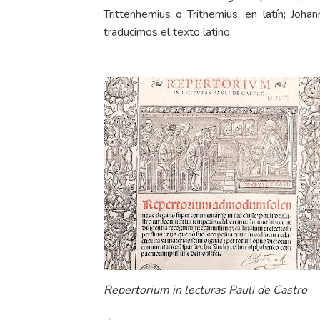
Trittenhemius o Trithemius, en latín; J
traducimos el texto latino:
Repertorium in lecturas Pauli de Castro