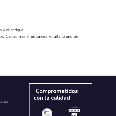
o y el antiguo.
os. Castro murió, entonces, el último año de
s
Comprometidos
con la calidad
datos