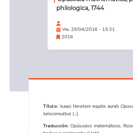
philologica, 1744
Vie, 29/04/2016 - 15:31
2016
Título:
Isaaci Newtoni equitis aurati Opuscu
Jurisconsultus (...).
Traducción:
Opúsculos matemáticos, filosóf