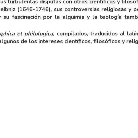
 Sus turbulentas disputas con otros científicos y fil
bniz (1646-1746), sus controversias religiosas y pol
 su fascinación por la alquimia y la teología tam
phica et philologica
, compilados, traducidos al lat
lgunos de los intereses científicos, filosóficos y rel