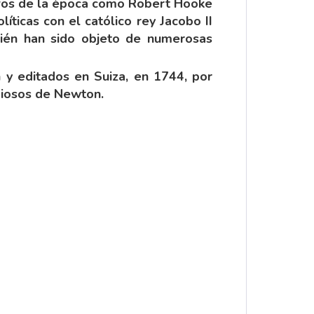
ósofos de la época como Robert Hooke
íticas con el católico rey Jacobo II
bién han sido objeto de numerosas
ín y editados en Suiza, en 1744, por
igiosos de Newton.