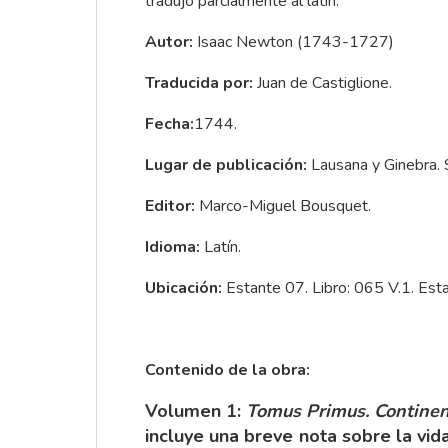
tradujo parcialmente al latín.
Autor:
Isaac Newton (1743-1727)
Traducida por:
Juan de Castiglione.
Fecha:
1744.
Lugar de publicación:
Lausana y Ginebra. S
Editor:
Marco-Miguel Bousquet.
Idioma:
Latín.
Ubicación:
Estante 07. Libro: 065 V.1. Esta
Contenido de la obra:
Volumen 1:
Tomus Primus. Continen
incluye una breve nota sobre la vid