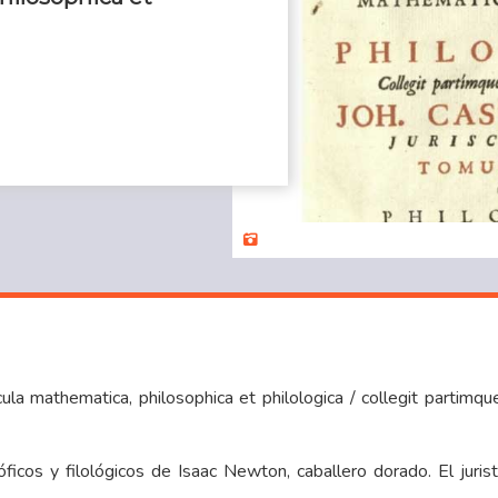
la mathematica, philosophica et philologica / collegit partimque 
icos y filológicos de Isaac Newton, caballero dorado. El jurista