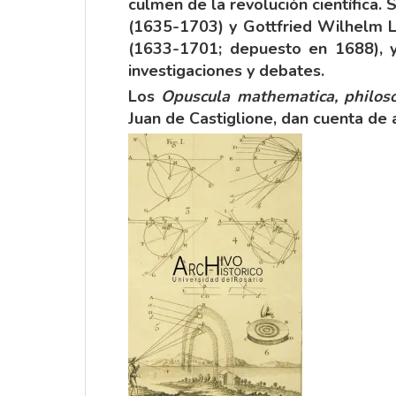
culmen de la revolución científica.
(1635-1703) y Gottfried Wilhelm Lei
(1633-1701; depuesto en 1688), y
investigaciones y debates.
Los
Opuscula mathematica, philoso
Juan de Castiglione, dan cuenta de a