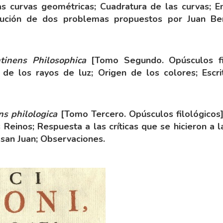
a las curvas geométricas; Cuadratura de las curvas; 
olución de dos problemas propuestos por Juan Ber
tinens Philosophica
[Tomo Segundo. Opúsculos fil
 de los rayos de luz; Origen de los colores; Escri
ns philologica
[Tomo Tercero. Opúsculos filológicos]
Reinos; Respuesta a las críticas que se hicieron a la
 san Juan; Observaciones.