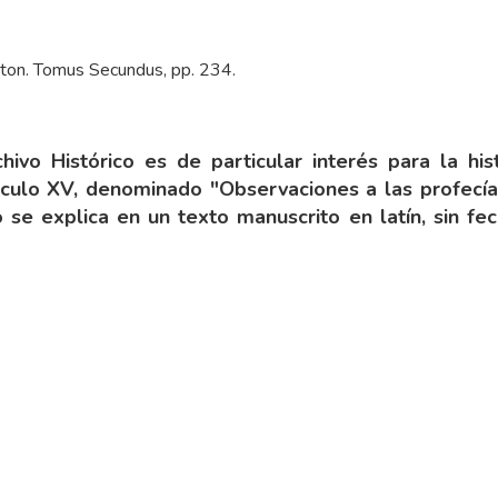
wton. Tomus Secundus, pp. 234.
ivo Histórico es de particular interés para la histo
sculo XV, denominado "Observaciones a las profecías
 se explica en un texto manuscrito en latín, sin fec