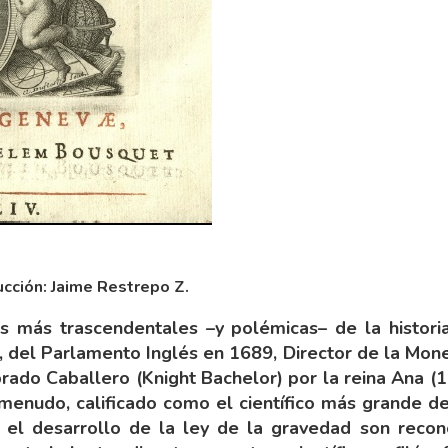
ucción: Jaime Restrepo Z.
s más trascendentales –y polémicas– de la historia 
 del Parlamento Inglés en 1689, Director de la Mone
rado Caballero (Knight Bachelor) por la reina Ana 
 menudo, calificado como el científico más grande d
ca y el desarrollo de la ley de la gravedad son rec