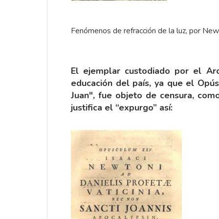
Fenómenos de refracción de la luz, por Ne
El ejemplar custodiado por el Arch
educación del país, ya que el Opú
Juan", fue objeto de censura, como
justifica el “expurgo” así: