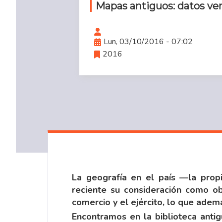
Mapas antiguos: datos ve
Lun, 03/10/2016 - 07:02
2016
La geografía en el país —la prop
reciente su consideración como ob
comercio y el ejército, lo que ademá
Encontramos en la biblioteca antig