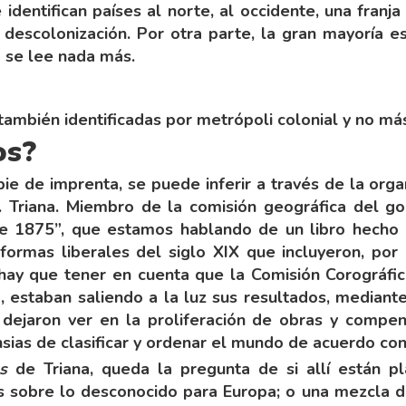
 identifican países al norte, al occidente, una franja
descolonización. Por otra parte, la gran mayoría 
 se lee nada más.
s también identificadas por metrópoli colonial y no má
os?
ie de imprenta, se puede inferir a través de la orga
. Triana. Miembro de la comisión geográfica del 
e 1875”, que estamos hablando de un libro hecho e
ormas liberales del siglo XIX que incluyeron, por 
 hay que tener en cuenta que la Comisión Corográfic
o, estaban saliendo a la luz sus resultados, mediant
ejaron ver en la proliferación de obras y compend
sias de clasificar y ordenar el mundo de acuerdo co
s
de Triana, queda la pregunta de si allí están 
s sobre lo desconocido para Europa; o una mezcla d