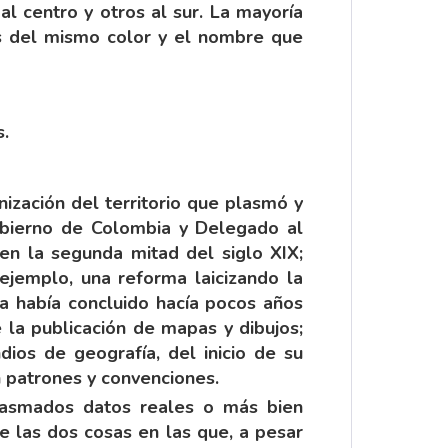
 al centro y otros al sur. La mayoría
es del mismo color y el nombre que
s.
nización del territorio que plasmó y
gobierno de Colombia y Delegado al
n la segunda mitad del siglo XIX;
ejemplo, una reforma laicizando la
a había concluido hacía pocos años
e la publicación de mapas y dibujos;
ios de geografía, del inicio de su
n patrones y convenciones.
plasmados datos reales o más bien
e las dos cosas en las que, a pesar