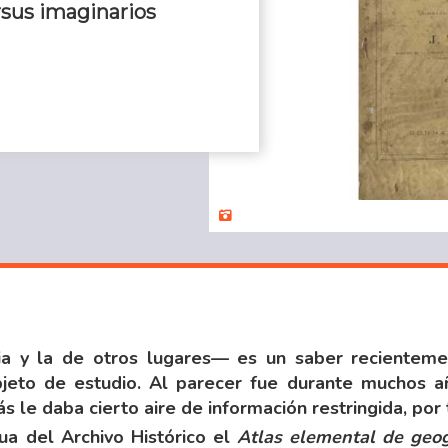
rsus imaginarios
ia y la de otros lugares— es un saber recienteme
jeto de estudio. Al parecer fue durante muchos a
s le daba cierto aire de información restringida, por
ua del Archivo Histórico el
Atlas elemental de geog