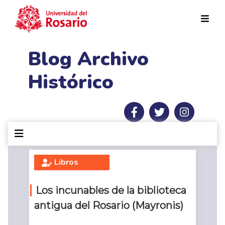
Pasar al contenido principal
Blog Archivo
Histórico
Libros
Los incunables de la biblioteca
antigua del Rosario (Mayronis)