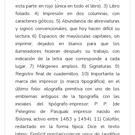
esta parte en rojo (única en todo el libro). 3) Libro
foliado. 4) Impresión en dos columnas, con
caracteres góticos. 5) Abundancia de abreviaturas
y signos convencionales, que hoy hacen difícil su
lectura. 6) Espacios de mayúsculas capitales, sin
imprimir; dejados en blanco para que los
iluminadores hicieran después su trabajo, con
indicación de la letra que corresponde a cada
lugar. 7) Márgenes amplios. 8) Signaturas. 9)
Registro final de cuadernillos. 10) Importante la
marca del impresor (o marca tipográfica), en el
último folio: xilografía primitiva con uno de los
emblemas antiguos de la tipografía, con las
iniciales del tipógrafo-impresor: P. P. (de
Pelegrino de Pasquali: impresor nacido en
Bolonia, activo entre 1483 y 1494). 11) Colofón,
redactado en la forma típica: Dice el texto
latino:
Explicit preclarissimum opus de laudibus