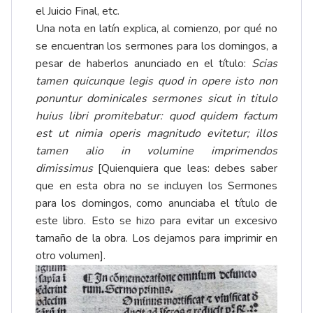
el Juicio Final, etc.
Una nota en latín explica, al comienzo, por qué no
se encuentran los sermones para los domingos, a
pesar de haberlos anunciado en el título:
Scias
tamen quicunque legis quod in opere isto non
ponuntur dominicales sermones sicut in titulo
huius libri promitebatur: quod quidem factum
est ut nimia operis magnitudo evitetur; illos
tamen alio in volumine imprimendos
dimissimus
[Quienquiera que leas: debes saber
que en esta obra no se incluyen los Sermones
para los domingos, como anunciaba el título de
este libro. Esto se hizo para evitar un excesivo
tamaño de la obra. Los dejamos para imprimir en
otro volumen].