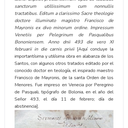
sanctorum utillissimum cum nonnullis
tractatibus. Editum a clarissimo Sacre theologie
doctore illuminato magistro Francisco de
Mayronis ex divo minorum ordine. Impressum
Venetiis per Pelegrinum de Pasqualibus
Bononiensem. Anno dnii 493 die vero XI
februarii in die carnis privii
[Aquí concluye la
importantísima y utilísima obra en alabanza de los
Santos, con algunos otros tratados editado por el
conocido doctor en teología, el inspirado maestro
Francisco de Mayronis, de la santa Orden de los
Menores. Fue impreso en Venecia por Peregrino
de Pasquali, tipógrafo de Bolonia, en el año del
Señor 493, el día 11 de febrero; día de
abstinencia].