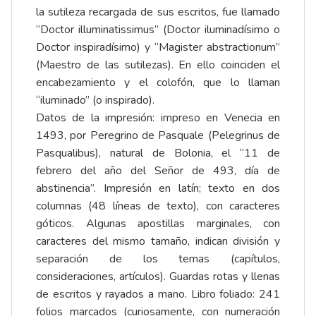
la sutileza recargada de sus escritos, fue llamado
“Doctor illuminatissimus” (Doctor iluminadísimo o
Doctor inspiradísimo) y “Magister abstractionum”
(Maestro de las sutilezas). En ello coinciden el
encabezamiento y el colofón, que lo llaman
“iluminado” (o inspirado).
Datos de la impresión: impreso en Venecia en
1493, por Peregrino de Pasquale (Pelegrinus de
Pasqualibus), natural de Bolonia, el “11 de
febrero del año del Señor de 493, día de
abstinencia”. Impresión en latín; texto en dos
columnas (48 líneas de texto), con caracteres
góticos. Algunas apostillas marginales, con
caracteres del mismo tamaño, indican división y
separación de los temas (capítulos,
consideraciones, artículos). Guardas rotas y llenas
de escritos y rayados a mano. Libro foliado: 241
folios marcados (curiosamente, con numeración