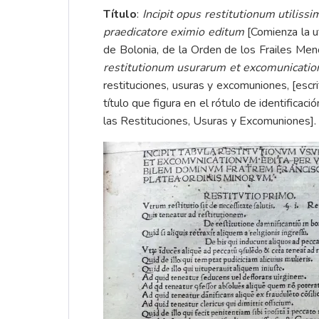
Título
:
Incipit opus restitutionum utiliss
praedicatore eximio editum
[Comienza la ut
de Bolonia, de la Orden de los Frailes Meno
restitutionum usurarum et excomunicati
restituciones, usuras y excomuniones, [escr
título que figura en el rótulo de identificac
las Restituciones, Usuras y Excomuniones].