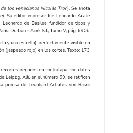
de los venecianos Nicolás Tron
)
.
Se anota
um
). Su editor-impresor fue Leonardo Acate
o Leonardo de Basilea, fundidor de tipos y
París. Dorbon - Ainé, S.f., Tomo V, pág. 690).
cla y una estrella), perfectamente visible en
ón (jaspeado rojo) en los cortes. Texto: 173
es recortes pegados en contratapa, con datos
 Leipzig. Allí, en el número 59, se ratifican
 la prensa de Leonhard Achates von Basel