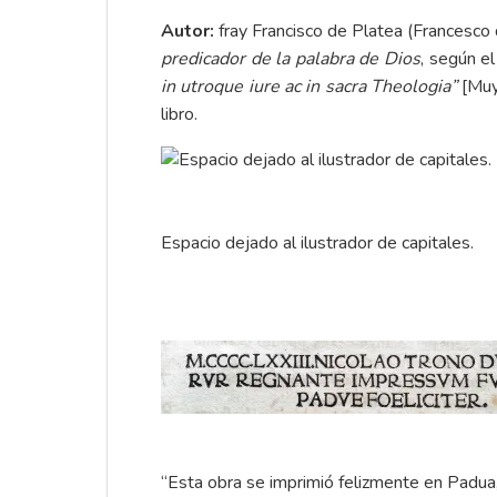
Autor:
fray Francisco de Platea (Francesco
predicador de la palabra de Dios
, según e
in utroque iure ac in sacra Theologia”
[Muy
libro.
Espacio dejado al ilustrador de capitales.
“Esta obra se imprimió felizmente en Padua,