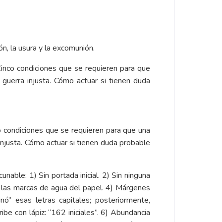
n, la usura y la excomunión.
o condiciones que se requieren para que una
 injusta. Cómo actuar si tienen duda probable
nable: 1) Sin portada inicial. 2) Sin ninguna
s las marcas de agua del papel. 4) Márgenes
nó” esas letras capitales; posteriormente,
be con lápiz: “162 iniciales”. 6) Abundancia