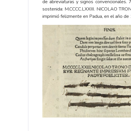
de abreviaturas y signos convencionales. 
sostenida: M.CCCC.LXXIII. NICOLAO 
imprimió felizmente en Padua, en el año de 