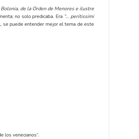
 Bolonia, de la Orden de Menores e ilustre
ementa; no solo predicaba. Era
“… peritissimi
l, se puede entender mejor el tema de este
e los venecianos”.