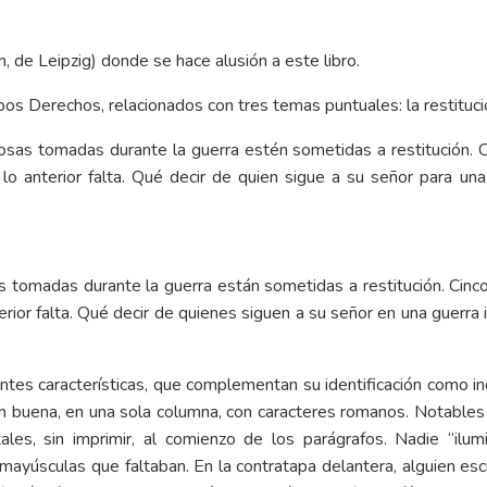
 de Leipzig) donde se hace alusión a este libro.
s Derechos, relacionados con tres temas puntuales: la restitució
as tomadas durante la guerra están sometidas a restitución. Cinc
erior falta. Qué decir de quienes siguen a su señor en una guerra
entes características, que complementan su identificación como incu
ón buena, en una sola columna, con caracteres romanos. Notable
les, sin imprimir, al comienzo de los parágrafos. Nadie “ilumi
mayúsculas que faltaban. En la contratapa delantera, alguien escri