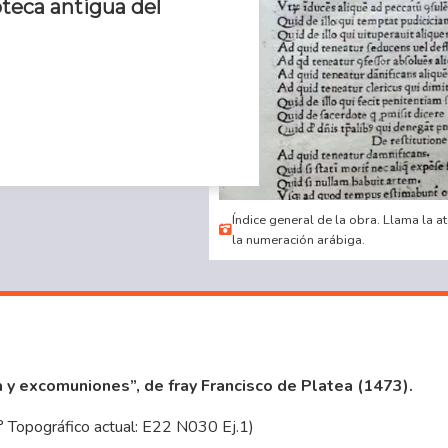
oteca antigua del
Índice general de la obra. Llama la a
la numeración arábiga.
a y excomuniones”, de fray Francisco de Platea (1473).
° Topográfico actual: E22 N030 Ej.1)