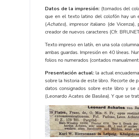
Datos de la impresión:
(tomados del col
que en el texto latino del colofón hay un e
(
Achates
), impresor italiano (de Vicenza
creador de nuevos caracteres (Cfr. BRUNET
Texto impreso en latín, en una sola columna,
ambas guardas. Impresión en 40 líneas. Nume
folios no numerados (contados manualment
Presentación actual:
la actual encuaderna
sobre la historia de este libro. Recorte de 
datos consignados sobre este libro y se
(Leonardo Acates de Basilea). Y que se trat