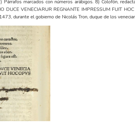
7) Párrafos marcados con números arábigos. 8) Colofón, redactad
TRONO DUCE VENECIARUR REGNANTE IMPRESSUM FUIT HOC 
1473, durante el gobierno de Nicolás Tron, duque de los venecian