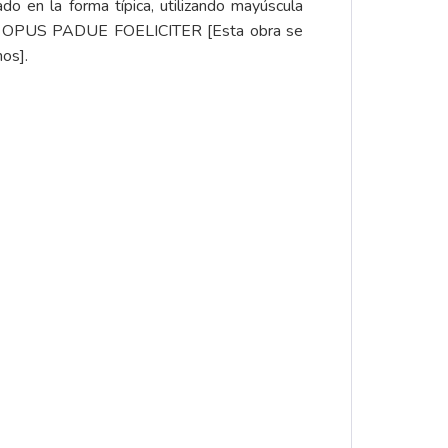
o en la forma típica, utilizando mayúscula
OPUS PADUE FOELICITER [Esta obra se
os].