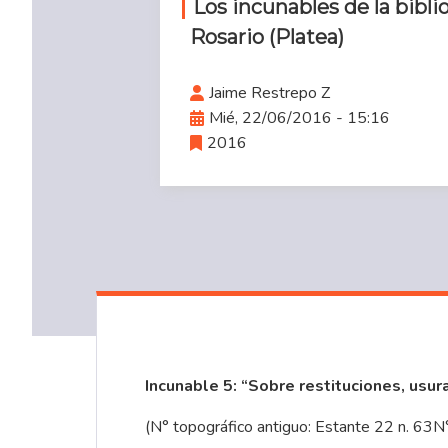
Los incunables de la bibli
Rosario (Platea)
Jaime Restrepo Z
Mié, 22/06/2016 - 15:16
2016
Incunable
5: “
Sobre restituciones, usur
(N° topográfico antiguo: Estante 22 n. 63N