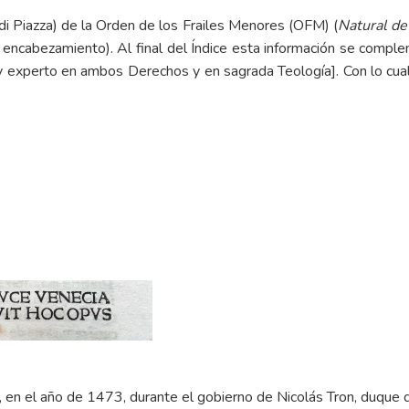
 di Piazza) de la Orden de los Frailes Menores (OFM) (
Natural de
l encabezamiento). Al final del Índice esta información se compl
 experto en ambos Derechos y en sagrada Teología]. Con lo cua
 en el año de 1473, durante el gobierno de Nicolás Tron, duque d