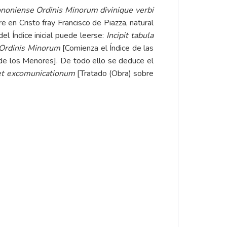
bononiense Ordinis Minorum divinique verbi
e en Cristo fray Francisco de Piazza, natural
el Índice inicial puede leerse:
Incipit tabula
 Ordinis Minorum
[Comienza el Índice de las
n de los Menores]. De todo ello se deduce el
 et excomunicationum
[Tratado (Obra) sobre