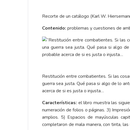
Recorte de un catálogo (Karl W. Hiersemann,
Contenido:
problemas y cuestiones de ambo
Restitución entre combatientes. Si las cos
guerra sea justa. Qué pasa si algo de lo ant
acerca de si es justa o injusta…
Características:
el libro muestra las sigui
numeración de folios o páginas. 3) Impresi
amplios. 5) Espacios de mayúsculas capita
completaron de mala manera, con tinta, las 