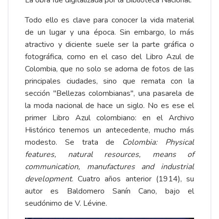
La obra fue
digitalizada
por la Biblioteca Nacional.
Todo ello es clave para conocer la vida material
de un lugar y una época. Sin embargo, lo más
atractivo y diciente suele ser la parte gráfica o
fotográfica, como en el caso del
Libro Azul de
Colombia
, que no solo se adorna de fotos de las
principales ciudades, sino que remata con la
sección "Bellezas colombianas", una pasarela de
la moda nacional de hace un siglo. No es ese el
primer Libro Azul colombiano: en el Archivo
Histórico tenemos un antecedente, mucho más
modesto. Se trata de
Colombia
: Physical
features, natural resources, means of
communication, manufactures and industrial
development
. Cuatro años anterior (1914), su
autor es Baldomero Sanín Cano, bajo el
seudónimo de V. Lévine.