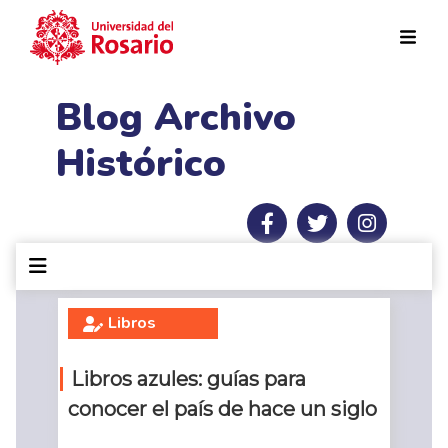
Pasar al contenido principal
Blog Archivo
Histórico
Libros
Libros azules: guías para
conocer el país de hace un siglo