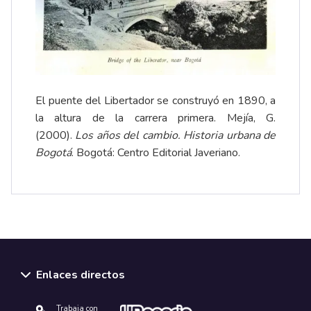
El puente del Libertador se construyó en 1890, a
la altura de la carrera primera. Mejía, G.
(2000).
Los años del cambio. Historia urbana de
Bogotá
. Bogotá: Centro Editorial Javeriano.
Enlaces directos
Trabaja con