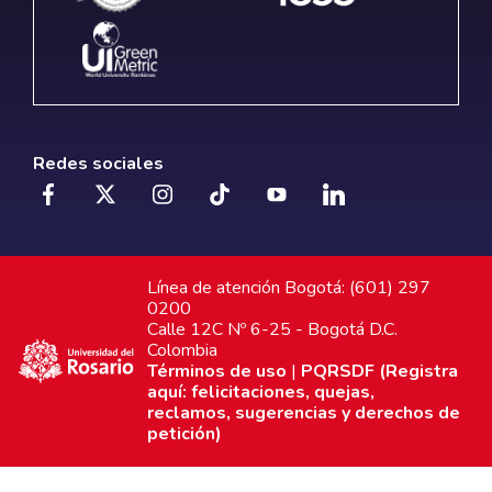
Redes sociales
Línea de atención Bogotá: (601) 297
0200
Calle 12C Nº 6-25 - Bogotá D.C.
Colombia
Términos de uso
|
PQRSDF (Registra
aquí: felicitaciones, quejas,
reclamos, sugerencias y derechos de
petición)