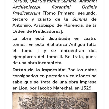
Tertius, Qvartus tomus Summe Antonini
Archiepiscopi florentini Ordinis
Predicatorum
[Tomo Primero, segundo,
tercero y cuarto de la
Summa
de
Antonino, Arzobispo de Florencia, de la
Orden de Predicadores].
La obra está distribuida en cuatro
tomos. En esta Biblioteca Antigua falta
el tomo I y se encuentran dos
ejemplares del tomo II. Se trata, pues,
de una obra incompleta.
Datos de la impresión:
Por los datos
consignados en portadas y colofones se
sabe que se trata de una obra impresa
en Lion, por Jacobo Marechal, en 1529.