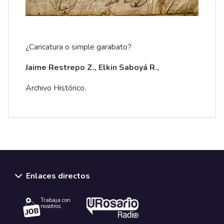
¿Caricatura o simple garabato?
Jaime Restrepo Z., Elkin Saboyá R.,
Archivo Histórico.
Enlaces directos
Trabaja con
nosotros.