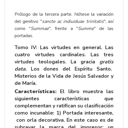
Prólogo de la tercera parte. Nótese la variación
del genitivo "
sancte ac indiuiduae trinitatis
"; así
como "
Summae
", frente a "
Summe
" de las
portadas.
Tomo IV: Las virtudes en general. Las
cuatro virtudes cardinales. Las tres
virtudes teologales. La gracia
gratis
data.
Los dones del Espíritu Santo.
Misterios de la Vida de Jesús Salvador y
de María.
Características:
El libro muestra las
siguientes características que
complementan y ratifican su clasificación
como incunable: 1) Portada interesante,
con orla decorativa. En este caso es de
subrayar la marca del impresor: un