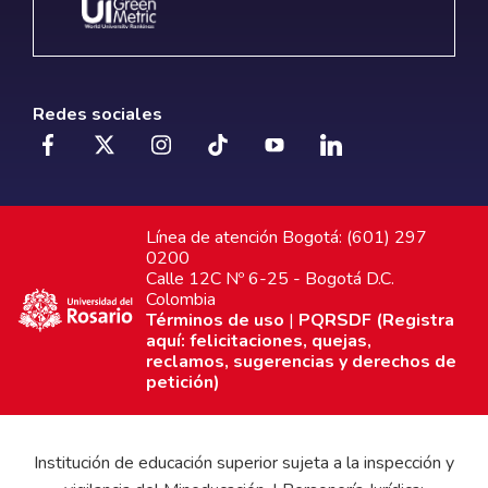
Redes sociales
Línea de atención Bogotá: (601) 297
0200
Calle 12C Nº 6-25 - Bogotá D.C.
Colombia
Términos de uso
|
PQRSDF (Registra
aquí: felicitaciones, quejas,
reclamos, sugerencias y derechos de
petición)
Institución de educación superior sujeta a la inspección y