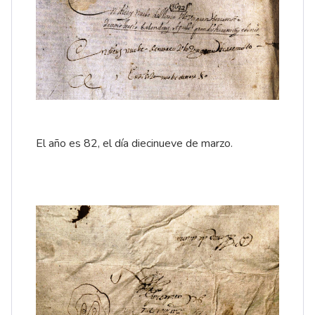
El año es 82, el día diecinueve de marzo.