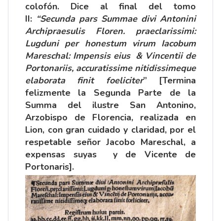
colofón. Dice al final del tomo
II:
“Secunda pars Summae divi Antonini
Archipraesulis Floren. praeclarissimi:
Lugduni per honestum virum Iacobum
Mareschal: Impensis eius & Vincentii de
Portonariis, accuratissime nitidissimeque
elaborata finit foeliciter
”
[Termina
felizmente la Segunda Parte de la
Summa del ilustre San Antonino,
Arzobispo de Florencia, realizada en
Lion, con gran cuidado y claridad, por el
respetable señor Jacobo Mareschal, a
expensas suyas y de Vicente de
Portonaris].