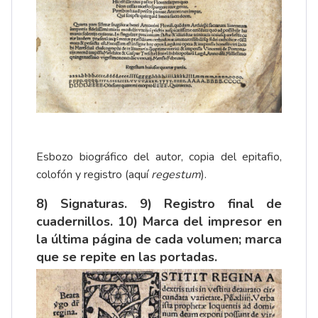
Esbozo biográfico del autor, copia del epitafio,
colofón y registro (aquí
regestum
).
8) Signaturas. 9) Registro final de
cuadernillos. 10) Marca del impresor en
la última página de cada volumen; marca
que se repite en las portadas.