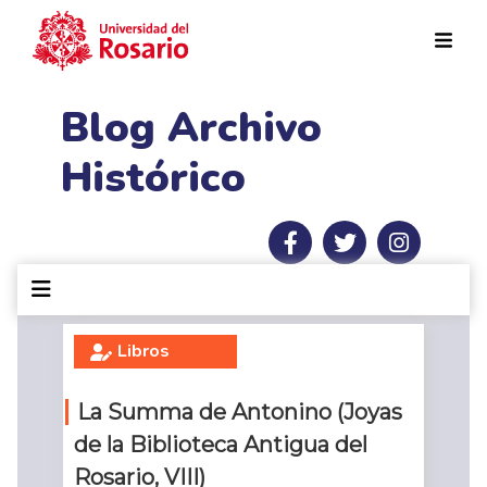
Pasar al contenido principal
Blog Archivo
Histórico
Libros
La Summa de Antonino (Joyas
de la Biblioteca Antigua del
Rosario, VIII)