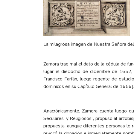
La milagrosa imagen de Nuestra Señora del
Zamora trae mal el dato de la
cédula de fun
lugar el dieciocho de diciembre de 1652,
Francisco Farfán, luego regente de estud
dominicos en su Capítulo General de 1656
[
Anacrónicamente, Zamora cuenta luego que 
Seculares, y Religiosos”, propuso al arzobi
propuesta, aunque diferentes personas le re
revocó la donación e inmediatamente nombró