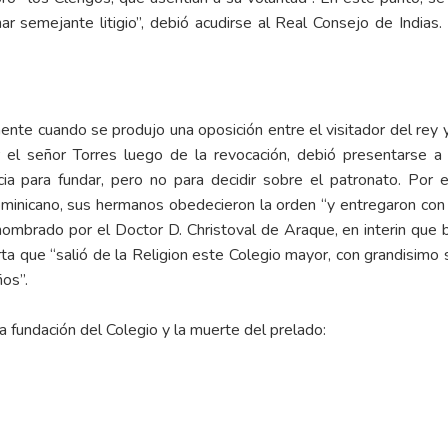
nar semejante litigio”, debió acudirse al Real Consejo de India
e cuando se produjo una oposición entre el visitador del rey y la 
el señor Torres luego de la revocación, debió presentarse a 
cia para fundar, pero no para decidir sobre el patronato. Por e
ominicano, sus hermanos obedecieron la orden “y entregaron con t
nombrado por el Doctor D. Christoval de Araque, en interin que 
orta que “salió de la Religion este Colegio mayor, con grandisimo 
os”.
a fundación del Colegio y la muerte del prelado: