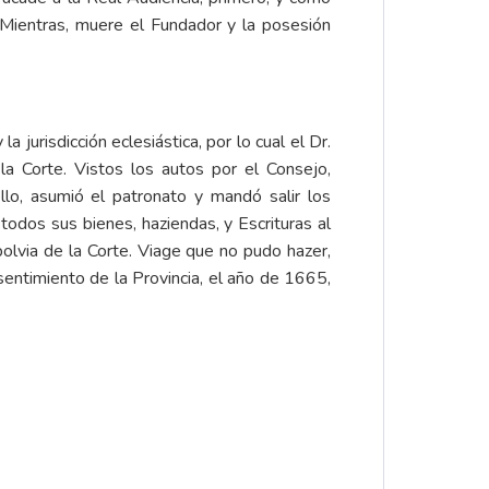
s. Mientras, muere el Fundador y la posesión
jurisdicción eclesiástica, por lo cual el Dr.
la Corte. Vistos los autos por el Consejo,
llo, asumió el patronato y mandó salir los
odos sus bienes, haziendas, y Escrituras al
bolvia de la Corte. Viage que no pudo hazer,
sentimiento de la Provincia, el año de 1665,