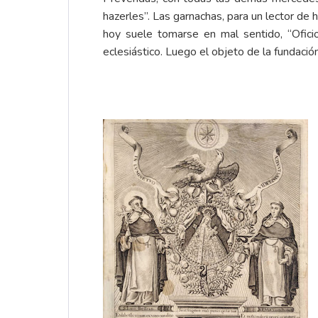
hazerles”. Las garnachas, para un lector de 
hoy suele tomarse en mal sentido, “Oficio
eclesiástico. Luego el objeto de la fundación 