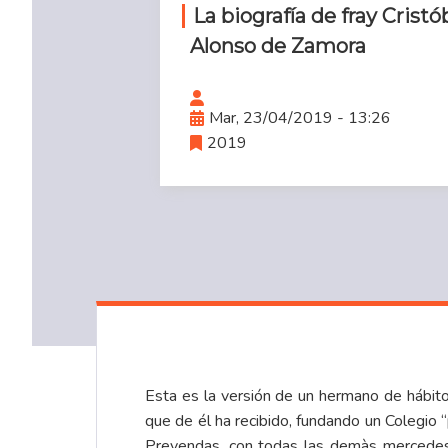
La biografía de fray Cristób
Alonso de Zamora
Mar, 23/04/2019 - 13:26
2019
Esta es la versión de un hermano de hábito 
que de él ha recibido, fundando un Colegio 
Prevendas, con todas las demàs mercedes