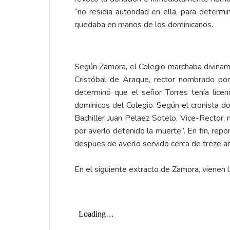
“no residia autoridad en ella, para determi
quedaba en manos de los dominicanos.
Según Zamora, el Colegio marchaba divinament
Cristóbal de Araque, rector nombrado por 
determinó que el señor Torres tenía licen
dominicos del Colegio. Según el cronista d
Bachiller Juan Pelaez Sotelo, Vice-Rector, 
por averlo detenido la muerte”. En fin, rep
despues de averlo servido cerca de treze añ
En el siguiente extracto de Zamora, vienen l