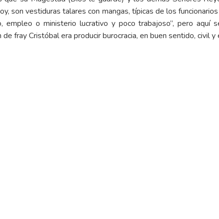
hoy, son vestiduras talares con mangas, típicas de los funcionarios
, empleo o ministerio lucrativo y poco trabajoso”, pero aquí se
de fray Cristóbal era producir burocracia, en buen sentido, civil y e