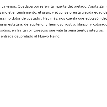
 ya vimos. Quedaba por referir la muerte del prelado. Anota Zam
ano el entendimiento, el juizio, y el consejo en la crecida edad 
issimo dolor de costado”. Hay más: nos cuenta que el
blasón
del 
a estatura, de aguileño, y hermoso rostro, blanco, y colorado; 
odios, en fin, tan pintorescos que vale la pena leerlos íntegros.
a entrada del prelado al Nuevo Reino: