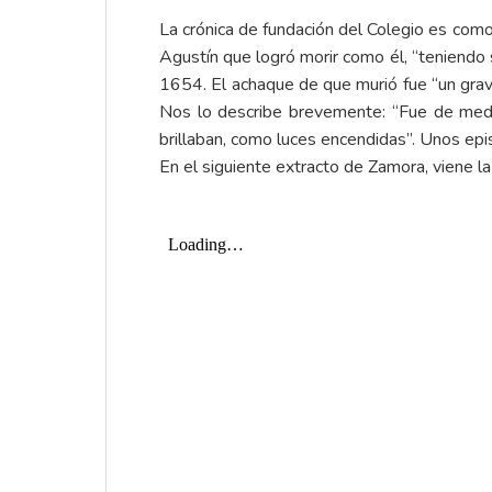
La crónica de fundación del Colegio es como
Agustín que logró morir como él, “teniendo s
1654. El achaque de que murió fue “un grav
Nos lo describe brevemente: “Fue de median
brillaban, como luces encendidas”. Unos epis
En el siguiente extracto de Zamora, viene l