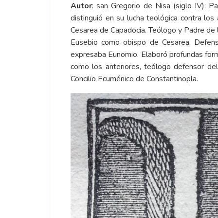
Autor
: san Gregorio de Nisa (siglo IV): 
distinguió en su lucha teológica contra los
Cesarea de Capadocia. Teólogo y Padre de la
Eusebio como obispo de Cesarea. Defensor
expresaba Eunomio. Elaboró profundas formul
como los anteriores, teólogo defensor del
Concilio Ecuménico de Constantinopla.