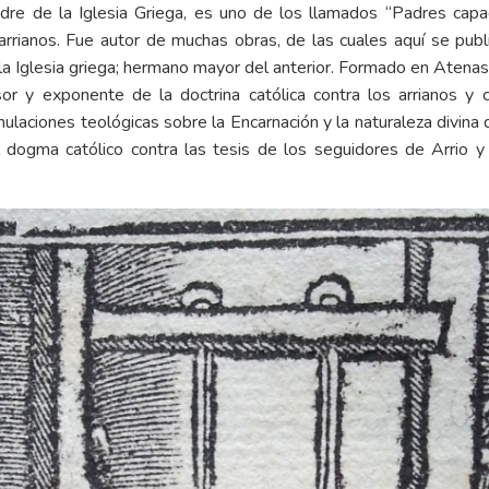
Padre de la Iglesia Griega, es uno de los llamados “Padres ca
 arrianos. Fue autor de muchas obras, de las cuales aquí se pub
 Iglesia griega; hermano mayor del anterior. Formado en Atenas, 
 y exponente de la doctrina católica contra los arrianos y co
aciones teológicas sobre la Encarnación y la naturaleza divina 
 dogma católico contra las tesis de los seguidores de Arrio y d