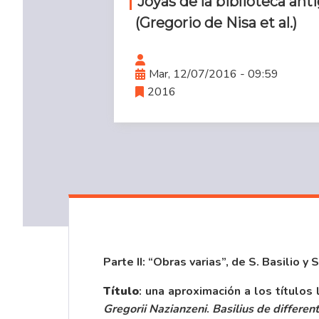
Joyas de la biblioteca ant
(Gregorio de Nisa et al.)
Mar, 12/07/2016 - 09:59
2016
Parte II: “Obras varias”, de S. Basilio 
Título
: una aproximación a los títulos
Gregorii Nazianzeni
.
Basilius de differen