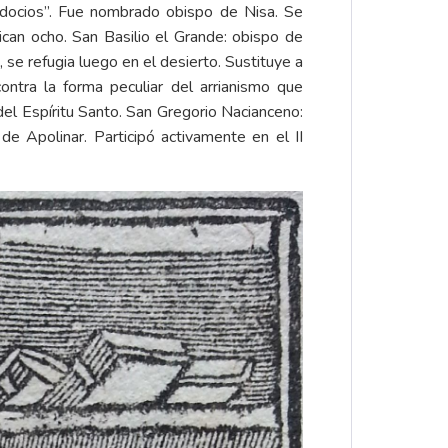
padocios”. Fue nombrado obispo de Nisa. Se
lican ocho. San Basilio el Grande: obispo de
se refugia luego en el desierto. Sustituye a
ntra la forma peculiar del arrianismo que
del Espíritu Santo. San Gregorio Nacianceno:
e Apolinar. Participó activamente en el II