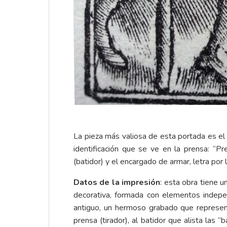
La pieza más valiosa de esta portada es el
identificación que se ve en la prensa: “P
(batidor) y el encargado de armar, letra por 
Datos de la impresión
: esta obra tiene u
decorativa, formada con elementos indepe
antiguo, un hermoso grabado que represent
prensa (tirador), al batidor que alista las “