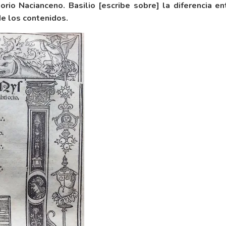
rio Nacianceno. Basilio [escribe sobre] la diferencia e
de los contenidos.