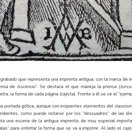
 grabado que representa una imprenta antigua, con la marca de im
rensa de Ascencio”. Se destaca el que maneja la prensa (
torcu
letra, la forma de cada página (cajista). Frente a él se ve el “eje
na portada gótica, aunque con incipientes elementos del clasicism
ndientes, como puede notarse por los “descuadres” de las lín
a una escena de la antigua imprenta, de muy especial importa
balas” para entintar la forma que se va a imprimir. Al lado el caj