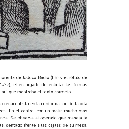
prenta de Jodoco Badio (I B) y el rótulo de
lator
), el encargado de entintar las formas
mplar” que mostraba el texto correcto.
o renacentista en la conformación de la orla
eas. En el centro, con un matiz mucho más
ncia. Se observa al operario que maneja la
ista, sentado frente a las cajitas de su mesa,