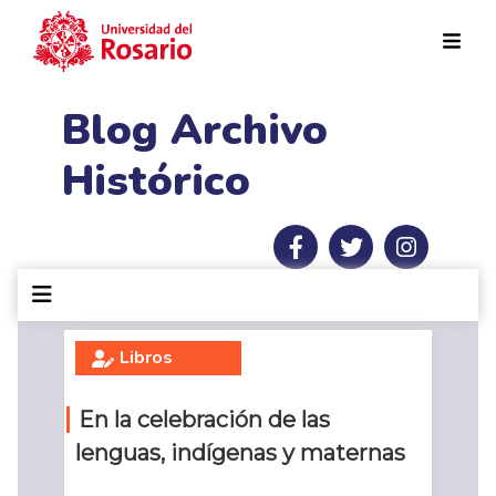
Pasar al contenido principal
Blog Archivo
Histórico
Libros
En la celebración de las
lenguas, indígenas y maternas