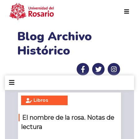
Pasar al contenido principal
Blog Archivo
Histórico
Libros
El nombre de la rosa. Notas de
lectura