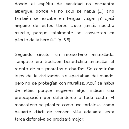
donde el espíritu de santidad no encuentra
albergue, donde ya no solo se habla (…) sino
también se escribe en lengua vulgar ¡Y ojalá
ninguno de estos libros cruce jamás nuestra
muralla, porque fatalmente se convierten en
pábulo de la herejía!” (p. 35).
Segundo círculo: un monasterio amurallado.
Tampoco era tradición benedictina amurallar el
recinto de sus prioratos o abadías. Se construían
lejos de la civilización, se apartaban del mundo,
pero no se protegían con murallas. Aquí se habla
de ellas, porque sugieren algo: indican una
preocupación por defenderse a toda costa. El
monasterio se plantea como una fortaleza; como
baluarte difícil de vencer. Más adelante, esta
tarea defensiva se precisará mejor.