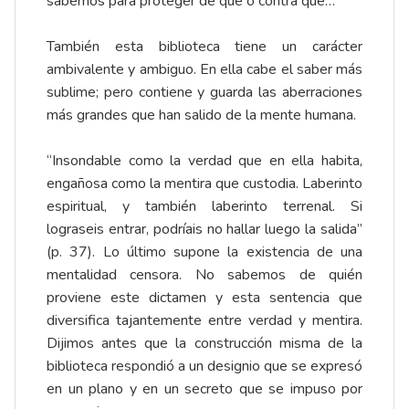
sabemos para proteger de qué o contra qué…
También esta biblioteca tiene un carácter
ambivalente y ambiguo. En ella cabe el saber más
sublime; pero contiene y guarda las aberraciones
más grandes que han salido de la mente humana.
“Insondable como la verdad que en ella habita,
engañosa como la mentira que custodia. Laberinto
espiritual, y también laberinto terrenal. Si
lograseis entrar, podríais no hallar luego la salida”
(p. 37). Lo último supone la existencia de una
mentalidad censora. No sabemos de quién
proviene este dictamen y esta sentencia que
diversifica tajantemente entre verdad y mentira.
Dijimos antes que la construcción misma de la
biblioteca respondió a un designio que se expresó
en un plano y en un secreto que se impuso por