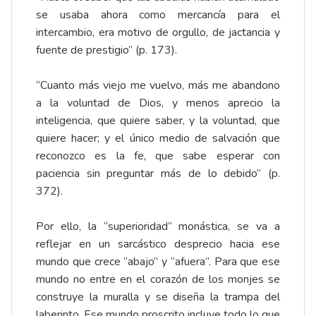
se usaba ahora como mercancía para el
intercambio, era motivo de orgullo, de jactancia y
fuente de prestigio” (p. 173).
“Cuanto más viejo me vuelvo, más me abandono
a la voluntad de Dios, y menos aprecio la
inteligencia, que quiere saber, y la voluntad, que
quiere hacer; y el único medio de salvación que
reconozco es la fe, que sabe esperar con
paciencia sin preguntar más de lo debido” (p.
372).
Por ello, la “superioridad” monástica, se va a
reflejar en un sarcástico desprecio hacia ese
mundo que crece “abajo” y “afuera”. Para que ese
mundo no entre en el corazón de los monjes se
construye la muralla y se diseña la trampa del
laberinto. Ese mundo proscrito incluye todo lo que