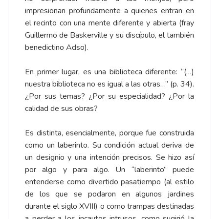
impresionan profundamente a quienes entran en
el recinto con una mente diferente y abierta (fray
Guillermo de Baskerville y su discípulo, el también
benedictino Adso).
En primer lugar, es una biblioteca diferente: “(…)
nuestra biblioteca no es igual a las otras…” (p. 34).
¿Por sus temas? ¿Por su especialidad? ¿Por la
calidad de sus obras?
Es distinta, esencialmente, porque fue construida
como un laberinto. Su condición actual deriva de
un designio y una intención precisos. Se hizo así
por algo y para algo. Un “laberinto” puede
entenderse como divertido pasatiempo (al estilo
de los que se podaron en algunos jardines
durante el siglo XVIII) o como trampas destinadas
a perder a los incautos intrusos, como sugirió la