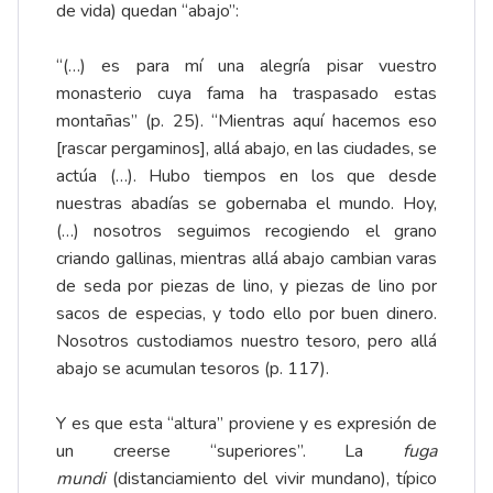
de vida) quedan “abajo”:
“(…) es para mí una alegría pisar vuestro
monasterio cuya fama ha traspasado estas
montañas” (p. 25). “Mientras aquí hacemos eso
[rascar pergaminos], allá abajo, en las ciudades, se
actúa (…). Hubo tiempos en los que desde
nuestras abadías se gobernaba el mundo. Hoy,
(…) nosotros seguimos recogiendo el grano
criando gallinas, mientras allá abajo cambian varas
de seda por piezas de lino, y piezas de lino por
sacos de especias, y todo ello por buen dinero.
Nosotros custodiamos nuestro tesoro, pero allá
abajo se acumulan tesoros (p. 117).
Y es que esta “altura” proviene y es expresión de
un creerse “superiores”. La
fuga
mundi
(distanciamiento del vivir mundano), típico