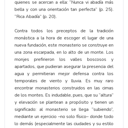
quienes se acercan a ella: “Nunca vi abadía más
bella y con una orientación tan perfecta” (p. 25).
“Rica Abadía” (p. 20).
Contra todos los preceptos de la tradición
monástica a la hora de escoger el lugar de una
nueva fundación, este monasterio se construye en
una zona escarpada, en lo alto de un monte. Los
monjes prefirieron los valles boscosos y
apartados, que pudieran asegurar la presencia del
agua y permitieran mejor defensa contra los
temporales de viento y lluvia. Es muy raro
encontrar monasterios construidos en las cimas
de los montes. Es indudable, pues, que su “altura”
y elevación se plantean a propósito y tienen un
significado: al monasterio se llega “subiendo”,
mediante un ejercicio –no solo físico– donde todo
lo demás (especialmente las ciudades y su estilo