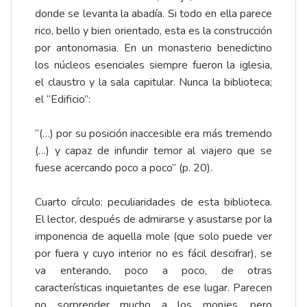
donde se levanta la abadía. Si todo en ella parece
rico, bello y bien orientado, esta es la construcción
por antonomasia. En un monasterio benedictino
los núcleos esenciales siempre fueron la iglesia,
el claustro y la sala capitular. Nunca la biblioteca;
el “Edificio”:
“(…) por su posición inaccesible era más tremendo
(…) y capaz de infundir temor al viajero que se
fuese acercando poco a poco” (p. 20).
Cuarto círculo: peculiaridades de esta biblioteca.
El lector, después de admirarse y asustarse por la
imponencia de aquella mole (que solo puede ver
por fuera y cuyo interior no es fácil descifrar), se
va enterando, poco a poco, de otras
características inquietantes de ese lugar. Parecen
no sorprender mucho a los monjes, pero