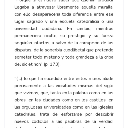
“Porque si el nuevo saber que querían producir
llegaba a atravesar libremente aquella muralla,
con ello desaparecería toda diferencia entre ese
lugar sagrado y una escuela catedralicia o una
universidad ciudadana. En cambio, mientras
permaneciera oculto, su prestigio y su fuerza
seguirían intactos, a salvo de la corrupción de las
disputas, de la soberbia cuodlibetal que pretende
someter todo misterio y toda grandeza a la criba
del sic et non” (p. 173).
“(…) lo que ha sucedido entre estos muros alude
precisamente a las vicisitudes mismas del siglo
que vivimos, que, tanto en la palabra como en las
obras, en las ciudades como en los castillos, en
las orgullosas universidades como en las iglesias
catedrales, trata de esforzarse por descubrir
nuevos codicilos a las palabras de la verdad,