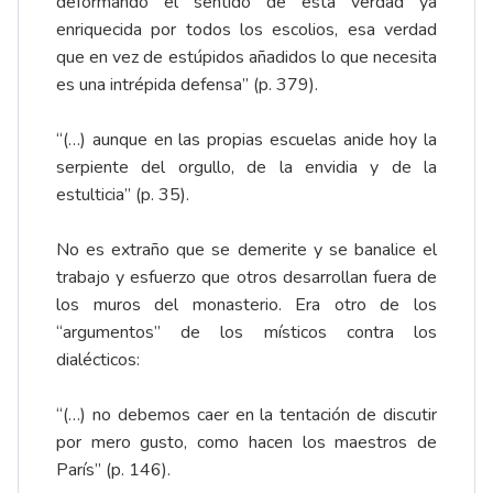
deformando el sentido de esta verdad ya
enriquecida por todos los escolios, esa verdad
que en vez de estúpidos añadidos lo que necesita
es una intrépida defensa” (p. 379).
“(…) aunque en las propias escuelas anide hoy la
serpiente del orgullo, de la envidia y de la
estulticia” (p. 35).
No es extraño que se demerite y se banalice el
trabajo y esfuerzo que otros desarrollan fuera de
los muros del monasterio. Era otro de los
“argumentos” de los místicos contra los
dialécticos:
“(…) no debemos caer en la tentación de discutir
por mero gusto, como hacen los maestros de
París” (p. 146).