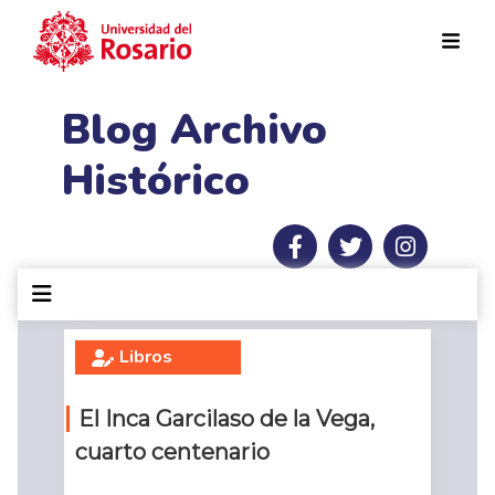
Pasar al contenido principal
Blog Archivo
Histórico
Libros
El Inca Garcilaso de la Vega,
cuarto centenario