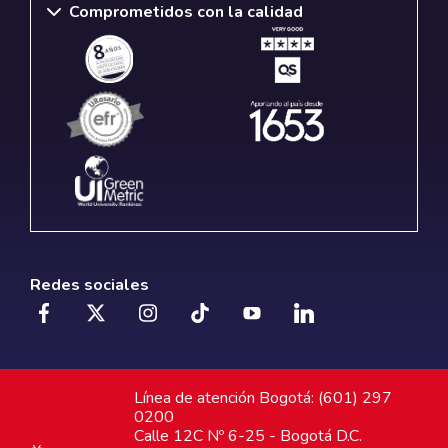
Comprometidos con la calidad
Redes sociales
Línea de atención Bogotá: (601) 297
0200
Calle 12C Nº 6-25 - Bogotá D.C.