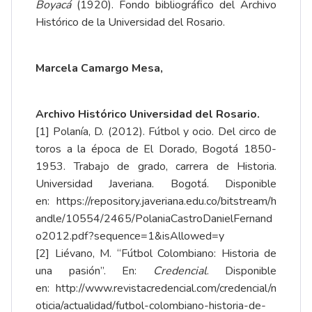
Boyacá
(1920). Fondo bibliográfico del Archivo
Histórico de la Universidad del Rosario.
Marcela Camargo Mesa,
Archivo Histórico Universidad del Rosario.
[1]
Polanía, D. (2012). Fútbol y ocio. Del circo de
toros a la época de El Dorado, Bogotá 1850-
1953. Trabajo de grado, carrera de Historia.
Universidad Javeriana. Bogotá. Disponible
en:
https://repository.javeriana.edu.co/bitstream/h
andle/10554/2465/PolaniaCastroDanielFernand
o2012.pdf?sequence=1&isAllowed=y
[2]
Liévano, M. “Fútbol Colombiano: Historia de
una pasión”. En:
Credencial
. Disponible
en:
http://www.revistacredencial.com/credencial/n
oticia/actualidad/futbol-colombiano-historia-de-