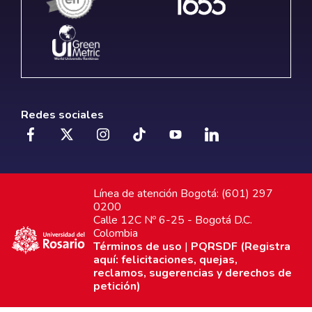
Redes sociales
Línea de atención Bogotá: (601) 297
0200
Calle 12C Nº 6-25 - Bogotá D.C.
Colombia
Términos de uso
|
PQRSDF (Registra
aquí: felicitaciones, quejas,
reclamos, sugerencias y derechos de
petición)