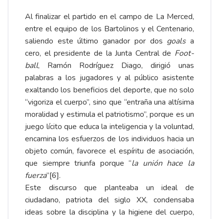
Al finalizar el partido en el campo de La Merced,
entre el equipo de los Bartolinos y el Centenario,
saliendo este último ganador por dos
goals
a
cero, el presidente de la Junta Central de
Foot-
ball
,
Ramón Rodríguez Diago, dirigió unas
palabras a los jugadores y al público asistente
exaltando los beneficios del deporte, que no solo
“vigoriza el cuerpo”, sino que “entraña una altísima
moralidad y estimula el patriotismo”, porque es un
juego lícito que educa la inteligencia y la voluntad,
encamina los esfuerzos de los individuos hacia un
objeto común, favorece el espíritu de asociación,
que siempre triunfa porque “
la unión hace la
fuerza
”
[6]
.
Este discurso que planteaba un ideal de
ciudadano, patriota del siglo XX, condensaba
ideas sobre la disciplina y la higiene del cuerpo,