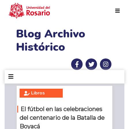
Pasar al contenido principal
Blog Archivo
Histórico
Libros
El fútbol en las celebraciones
del centenario de la Batalla de
Boyacá