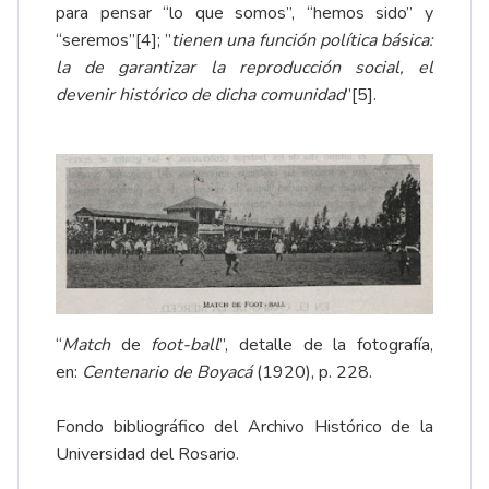
para pensar “lo que somos”, “hemos sido” y
“seremos”
[4]
; ”
tienen una función política básica:
la de garantizar la reproducción social, el
devenir histórico de dicha comunidad
”
[5]
.
“
Match
de
foot-ball
”, detalle de la fotografía,
en:
Centenario de Boyacá
(1920), p. 228.
Fondo bibliográfico del Archivo Histórico de la
Universidad del Rosario.