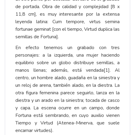
de portada. Obra de calidad y complejidad [8 x
11,8 cm], es muy interesante por la extensa
leyenda latina: Cum tempore, virtus semina
fortunae geminat [con el tiempo, Virtud duplica las
semillas de Fortuna].
En efecto tenemos un grabado con tres
personajes: a la izquierda, una mujer haciendo
equilibrio sobre un globo distribuye semillas, a
manos llenas; además, está vendada
[1]
. Al
centro, un hombre alado, guadaña en la siniestra y
un reloj de arena, también alado, en la diestra. La
otra figura femenina parece seguirlo, lanza en la
diestra y un arado en la siniestra; tocada de casco
y capa. La escena ocurre en un campo, donde
Fortuna está sembrando, en cuyo auxilio vienen
Tiempo y Virtud (Atenea-Minerva, que suele
encarnar virtudes).