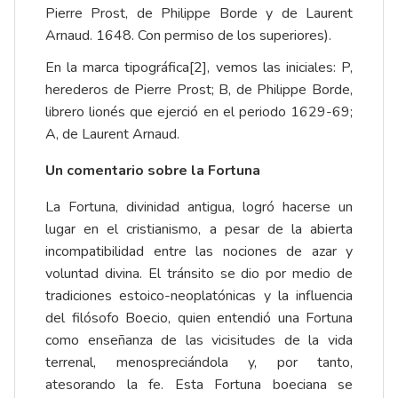
Pierre Prost, de Philippe Borde y de Laurent
Arnaud. 1648. Con permiso de los superiores).
En la marca tipográfica
[2]
, vemos las iniciales: P,
herederos de Pierre Prost; B, de Philippe Borde,
librero lionés que ejerció en el periodo 1629-69;
A, de Laurent Arnaud.
Un comentario sobre la Fortuna
La Fortuna, divinidad antigua, logró hacerse un
lugar en el cristianismo, a pesar de la abierta
incompatibilidad entre las nociones de azar y
voluntad divina. El tránsito se dio por medio de
tradiciones estoico-neoplatónicas y la influencia
del filósofo Boecio, quien entendió una Fortuna
como enseñanza de las vicisitudes de la vida
terrenal, menospreciándola y, por tanto,
atesorando la fe. Esta Fortuna boeciana se