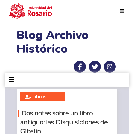
Pasar al contenido principal
Blog Archivo
Histórico
Libros
Dos notas sobre un libro
antiguo: las Disquisiciones de
Gibalin