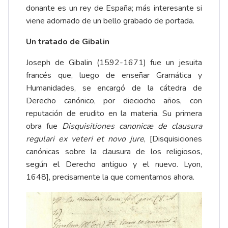
donante es un rey de España; más interesante si
viene adornado de un bello grabado de portada.
Un tratado de Gibalin
Joseph de Gibalin (1592-1671) fue un jesuita
francés que, luego de enseñar Gramática y
Humanidades, se encargó de la cátedra de
Derecho canónico, por dieciocho años, con
reputación de erudito en la materia. Su primera
obra fue
Disquisitiones canonicæ de clausura
regulari ex veteri et novo jure
, [Disquisiciones
canónicas sobre la clausura de los religiosos,
según el Derecho antiguo y el nuevo. Lyon,
1648], precisamente la que comentamos ahora.