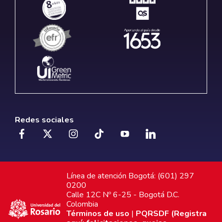
Redes sociales
Línea de atención Bogotá: (601) 297
0200
Calle 12C Nº 6-25 - Bogotá D.C.
Colombia
Términos de uso
|
PQRSDF (Registra