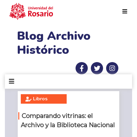
Pasar al contenido principal
Blog Archivo
Histórico
Libros
Comparando vitrinas: el
Archivo y la Biblioteca Nacional