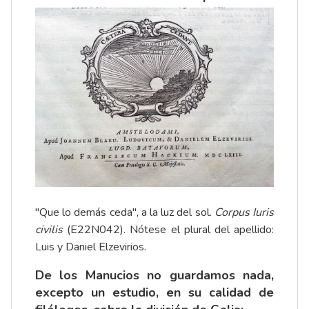
"Que lo demás ceda", a la luz del sol.
Corpus Iuris
civilis
(E22N042). Nótese el plural del apellido:
Luis y Daniel Elzevirios.
De los Manucios no guardamos nada,
excepto un estudio, en su calidad de