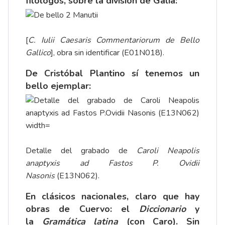
filólogos, sobre la división de Galia:
[
C. Iulii Caesaris Commentariorum de Bello
Gallico
], obra sin identificar (E01N018).
De Cristóbal Plantino sí tenemos un
bello ejemplar:
Detalle del grabado de
Caroli Neapolis
anaptyxis ad Fastos P. Ovidii
Nasonis
(E13N062).
En clásicos nacionales, claro que hay
obras de Cuervo: el
Diccionario
y
la
Gramática latina
(con Caro). Sin