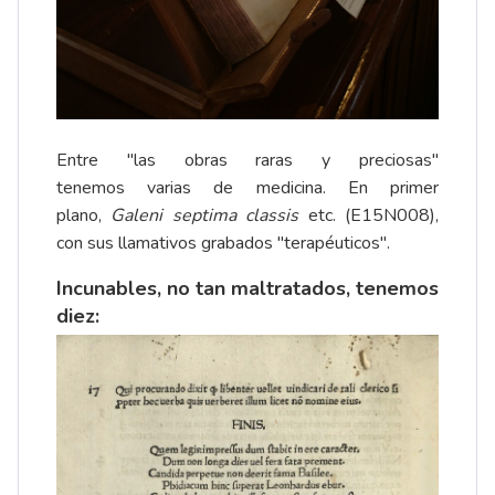
Entre "las obras raras y preciosas"
tenemos varias de medicina. En primer
plano,
Galeni septima classis
etc. (E15N008),
con sus llamativos grabados "terapéuticos".
Incunables, no tan maltratados, tenemos
diez: