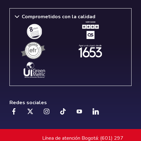
Comprometidos con la calidad
Redes sociales
Línea de atención Bogotá: (601) 297