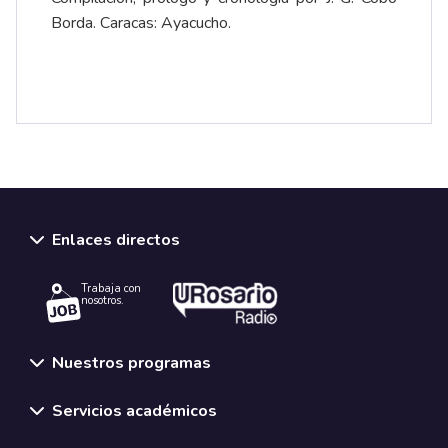
Borda. Caracas: Ayacucho.
Enlaces directos
Trabaja con
nosotros.
Nuestros programas
Servicios académicos