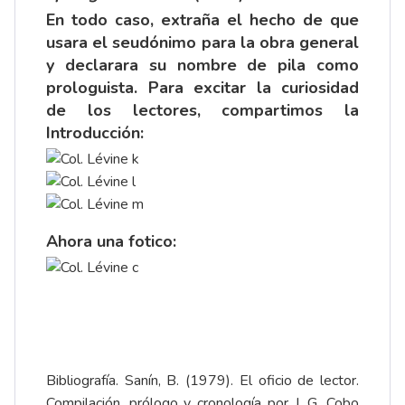
En todo caso, extraña el hecho de que
usara el seudónimo para la obra general
y declarara su nombre de pila como
prologuista. Para excitar la curiosidad
de los lectores, compartimos la
Introducción:
Ahora una fotico:
Bibliografía. Sanín, B. (1979). El oficio de lector.
Compilación, prólogo y cronología por J. G. Cobo