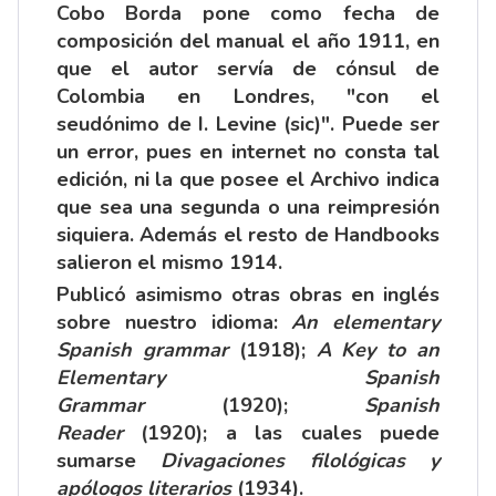
Cobo Borda pone como fecha de
composición del manual el año 1911, en
que el autor servía de cónsul de
Colombia en Londres, "con el
seudónimo de I. Levine (sic)". Puede ser
un error, pues en internet no consta tal
edición, ni la que posee el Archivo indica
que sea una segunda o una reimpresión
siquiera. Además el resto de Handbooks
salieron el mismo 1914.
Publicó asimismo otras obras en inglés
sobre nuestro idioma:
An elementary
Spanish grammar
(1918);
A Key to an
Elementary Spanish
Grammar
(1920);
Spanish
Reader
(1920); a las cuales puede
sumarse
Divagaciones filológicas y
apólogos literarios
(1934).