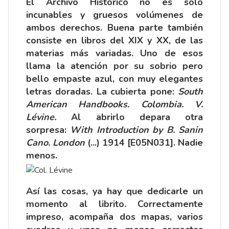
El Archivo Histórico no es solo
incunables y gruesos volúmenes de
ambos derechos. Buena parte también
consiste en libros del XIX y XX, de las
materias más variadas. Uno de esos
llama la atención por su sobrio pero
bello empaste azul, con muy elegantes
letras doradas. La cubierta pone:
South
American Handbooks. Colombia. V.
Lévine.
Al abrirlo depara otra
sorpresa:
With Introduction by B. Sanin
Cano. London
(...) 1914 [E05N031]. Nadie
menos.
Así las cosas, ya hay que dedicarle un
momento al librito. Correctamente
impreso, acompaña dos mapas, varios