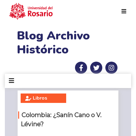
Pasar al contenido principal
Blog Archivo
Histórico
Libros
Colombia: ¿Sanín Cano o V.
Lévine?