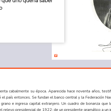
o que uno quería saber
o
nta cabalmente su época. Aparecida hace noventa años, testifi
 el país entonces. Se fundan el banco central y la Federación N
l grano e ingresa capital extranjero. Un cuadro de bonanza que
 el relevo presidencial de 1922: de un presidente gramático a un