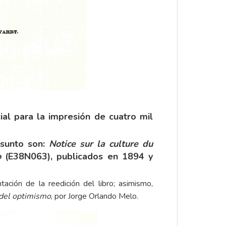
ial para la impresión de cuatro mil
asunto son:
Notice sur la culture du
o
(E38N063), publicados en 1894 y
ación de la reedición del libro; asimismo,
del optimismo
, por Jorge Orlando Melo.