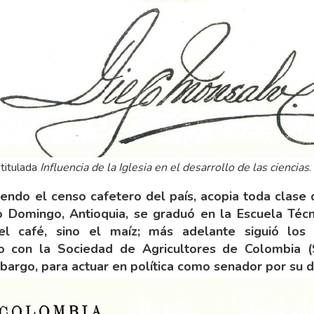
titulada
Influencia de la Iglesia en el desarrollo de las ciencias
.
iendo el censo cafetero del país, acopia toda clase
to Domingo, Antioquia, se graduó en la Escuela Técn
l café, sino el maíz; más adelante siguió los 
do con la Sociedad de Agricultores de Colombia (
bargo, para actuar en política como senador por su