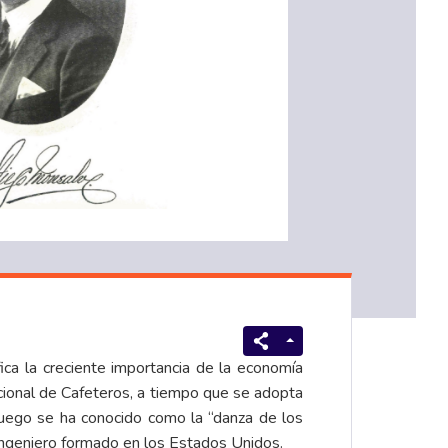
ca la creciente importancia de la economía
acional de Cafeteros, a tiempo que se adopta
 luego se ha conocido como la “danza de los
 ingeniero formado en los Estados Unidos.