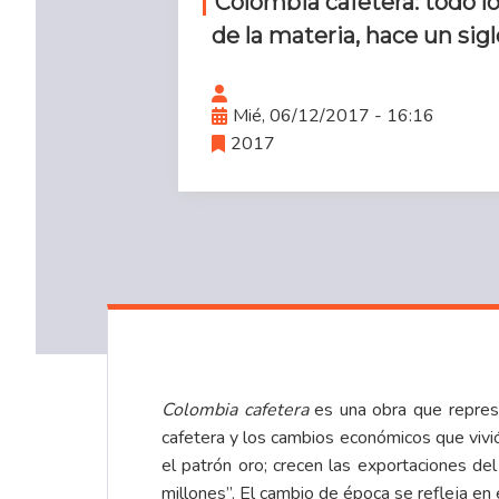
Colombia cafetera: todo l
de la materia, hace un sigl
Mié, 06/12/2017 - 16:16
2017
Colombia cafetera
es una obra que represe
cafetera y los cambios económicos que vivió
el patrón oro; crecen las exportaciones de
millones”. El cambio de época se refleja en