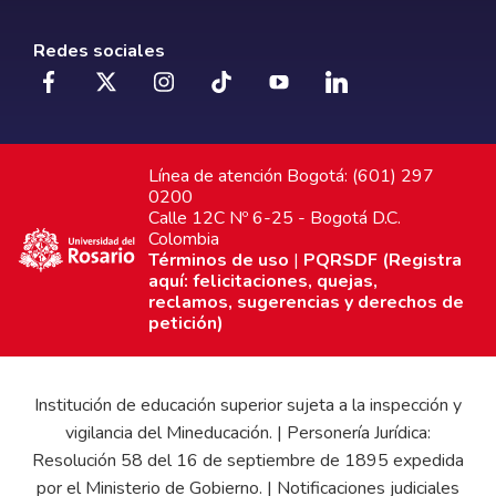
Redes sociales
Línea de atención Bogotá: (601) 297
0200
Calle 12C Nº 6-25 - Bogotá D.C.
Colombia
Términos de uso
|
PQRSDF (Registra
aquí: felicitaciones, quejas,
reclamos, sugerencias y derechos de
petición)
Institución de educación superior sujeta a la inspección y
vigilancia del Mineducación. | Personería Jurídica:
Resolución 58 del 16 de septiembre de 1895 expedida
por el Ministerio de Gobierno. | Notificaciones judiciales