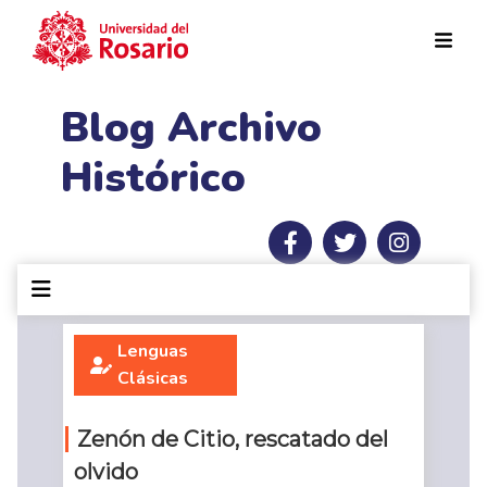
Pasar al contenido principal
Blog Archivo
Histórico
Lenguas
Clásicas
Zenón de Citio, rescatado del
olvido