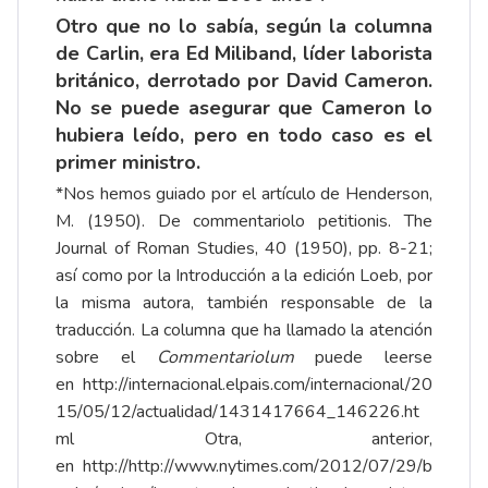
Otro que no lo sabía, según la columna
de Carlin, era Ed Miliband, líder laborista
británico, derrotado por David Cameron.
No se puede asegurar que Cameron lo
hubiera leído, pero en todo caso es el
primer ministro.
*Nos hemos guiado por el artículo de Henderson,
M. (1950). De commentariolo petitionis. The
Journal of Roman Studies, 40 (1950), pp. 8-21;
así como por la Introducción a la edición Loeb, por
la misma autora, también responsable de la
traducción. La columna que ha llamado la atención
sobre el
Commentariolum
puede leerse
en
http://internacional.elpais.com/internacional/20
15/05/12/actualidad/1431417664_146226.ht
ml
Otra, anterior,
en
http://http://www.nytimes.com/2012/07/29/b