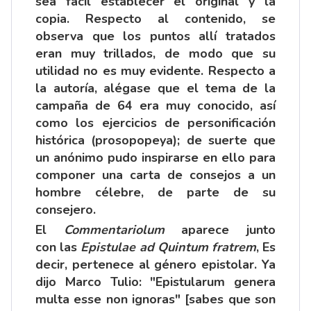
sea fácil establecer el original y la
copia. Respecto al contenido, se
observa que los puntos allí tratados
eran muy trillados, de modo que su
utilidad no es muy evidente. Respecto a
la autoría, alégase que el tema de la
campaña de 64 era muy conocido, así
como los ejercicios de personificación
histórica (prosopopeya); de suerte que
un anónimo pudo inspirarse en ello para
componer una carta de consejos a un
hombre célebre, de parte de su
consejero.
El
Commentariolum
aparece junto
con las
Epistulae ad Quintum fratrem
, Es
decir, pertenece al género epistolar. Ya
dijo Marco Tulio: "Epistularum genera
multa esse non ignoras" [sabes que son