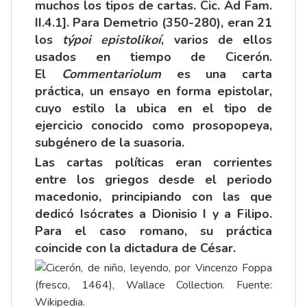
muchos los tipos de cartas. Cic. Ad Fam.
II.4.1]. Para Demetrio (350-280), eran 21
los
týpoi epistolikoí
, varios de ellos
usados en tiempo de Cicerón.
El
Commentariolum
es una carta
práctica, un ensayo en forma epistolar,
cuyo estilo la ubica en el tipo de
ejercicio conocido como prosopopeya,
subgénero de la suasoria.
Las cartas políticas eran corrientes
entre los griegos desde el periodo
macedonio, principiando con las que
dedicó Isócrates a Dionisio I y a Filipo.
Para el caso romano, su práctica
coincide con la dictadura de César.