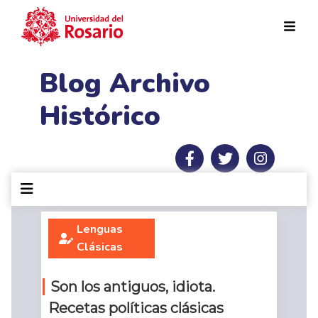
Pasar al contenido principal
Blog Archivo
Histórico
Lenguas
Clásicas
Son los antiguos, idiota.
Recetas políticas clásicas