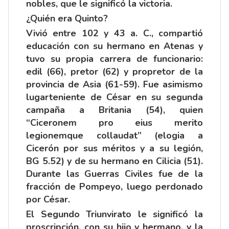
nobles, que le significó la victoria.
¿Quién era Quinto?
Vivió entre 102 y 43 a. C., compartió
educación con su hermano en Atenas y
tuvo su propia carrera de funcionario:
edil (66), pretor (62) y propretor de la
provincia de Asia (61-59). Fue asimismo
lugarteniente de César en su segunda
campaña a Britania (54), quien
“Ciceronem pro eius merito
legionemque collaudat” (elogia a
Cicerón por sus méritos y a su legión,
BG 5.52) y de su hermano en Cilicia (51).
Durante las Guerras Civiles fue de la
fracción de Pompeyo, luego perdonado
por César.
El Segundo Triunvirato le significó la
proscripción, con su hijo y hermano, y la