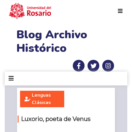
Pasar al contenido principal
Blog Archivo
Histórico
Lenguas
Clásicas
Luxorio, poeta de Venus