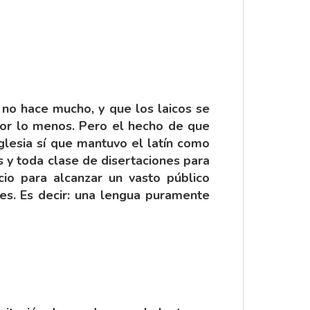
a no hace mucho, y que los laicos se
 por lo menos. Pero el hecho de que
glesia sí que mantuvo el latín como
s y toda clase de disertaciones para
cio para alcanzar un vasto público
res. Es decir: una lengua puramente