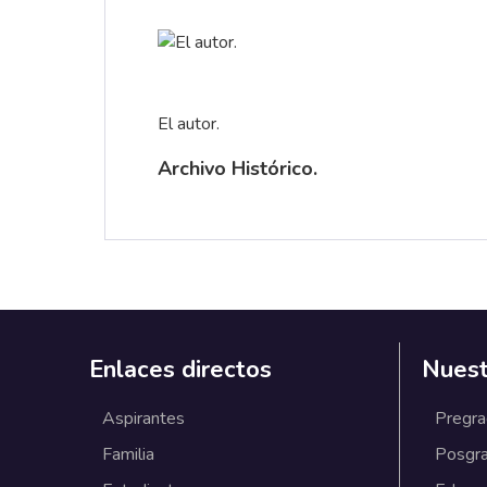
El autor.
Archivo Histórico.
Enlaces directos
Nuest
Aspirantes
Pregr
Familia
Posgr