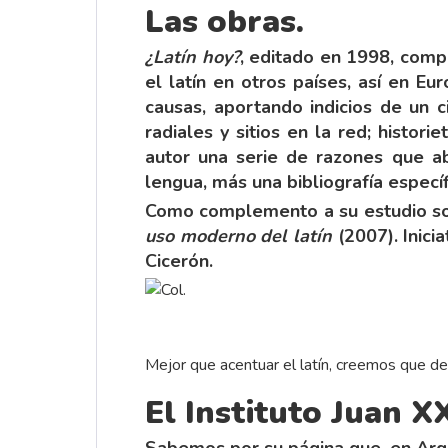
Las obras.
¿Latín hoy?
, editado en 1998, comp
el latín en otros países, así en E
causas, aportando indicios de un c
radiales y sitios en la red; histor
autor una serie de razones que ab
lengua, más una bibliografía específ
Como complemento a su estudio sob
uso moderno del latín
(2007). Inici
Cicerón.
Mejor que acentuar el latín, creemos que de
El Instituto Juan XX
Sabemos por su página que, en Argen