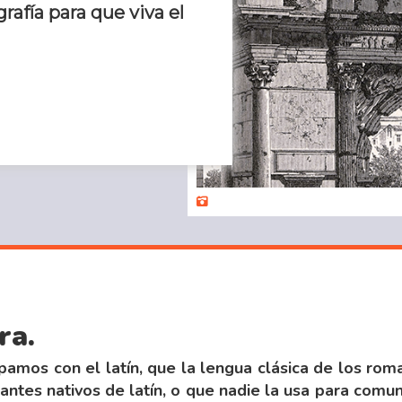
rafía para que viva el
ra.
mos con el latín, que la lengua clásica de los rom
ntes nativos de latín, o que nadie la usa para comuni