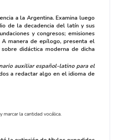
encia a la Argentina. Examina luego
io de la decadencia del latín y sus
 fundaciones y congresos; emisiones
tc. A manera de epílogo, presenta el
o sobre didáctica moderna de dicha
nario auxiliar español-latino para el
dos a redactar algo en el idioma de
y marcar la cantidad vocálica.
tó la extinción de títulos expedidos