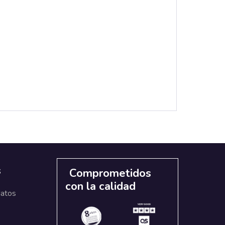
s
Comprometidos
con la calidad
datos