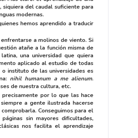
 siquiera del caudal suficiente para
enguas modernas.
quienes hemos aprendido a traducir
 enfrentarse a molinos de viento. Si
uestión atañe a la función misma de
latina, una universidad que quiera
mento aplicado al estudio de todas
 o instituto de las universidades es
ana:
nihil humanum a me alienum
.
ses de nuestra cultura, etc.
o precisamente por lo que las hace
o siempre a gente ilustrada hacerse
de comprobarla. Conseguimos para el
 páginas sin mayores dificultades,
ásicas nos facilita el aprendizaje