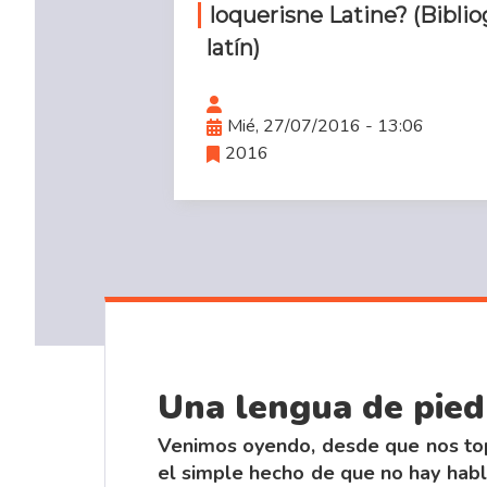
loquerisne Latine? (Bibliog
latín)
Mié, 27/07/2016 - 13:06
2016
Una lengua de pied
Venimos oyendo, desde que nos topa
el simple hecho de que no hay habla