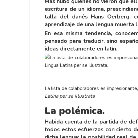
Mas hubo quienes no vieron que ello
escritura de un idioma, prescindie
talla del danés Hans Oerberg, 
aprendizaje de una lengua muerta la
En esa misma tendencia, conocemos
pensado para traducir, sino españo
ideas directamente en latín.
La lista de colaboradores es impresionante,
Latina per se illustrata
.
La polémica.
Habida cuenta de la partida de def
todos estos esfuerzos con cierto d
dicha lengua: la posbilidad real de 