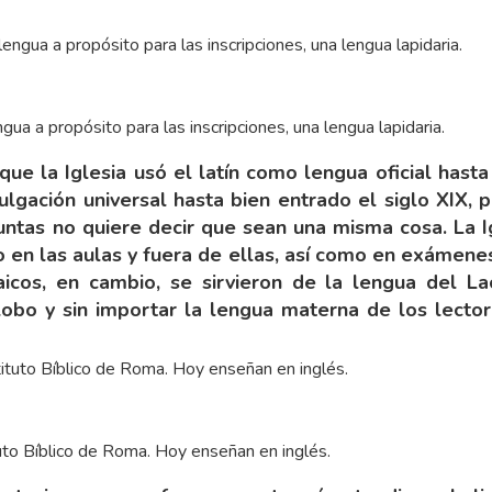
gua a propósito para las inscripciones, una lengua lapidaria.
ue la Iglesia usó el latín como lengua oficial hast
ulgación universal hasta bien entrado el siglo XIX,
ntas no quiere decir que sean una misma cosa. La I
o en las aulas y fuera de ellas, así como en exámene
aicos, en cambio, se sirvieron de la lengua del La
globo y sin importar la lengua materna de los lecto
uto Bíblico de Roma. Hoy enseñan en inglés.