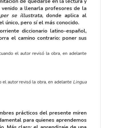
mitación de quedarse en la lectura y
 venido a llenarla profesores de la
per se illustrata
, donde aplica al
l único, pero sí el más conocido.
riente diccionario latino-español,
orra el camino contrario: poner sus
 el autor revisó la obra, en adelante
Lingua
ombres prácticos del presente miren
fundamental para quienes aprendemos
rio. Más claro: el aprendizaje de una