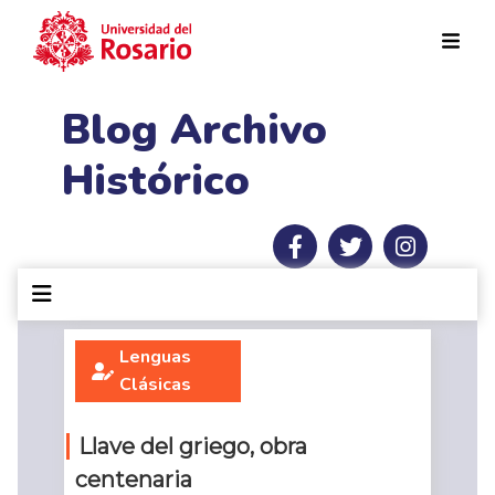
Pasar al contenido principal
Blog Archivo
Histórico
Lenguas
Clásicas
Llave del griego, obra
centenaria