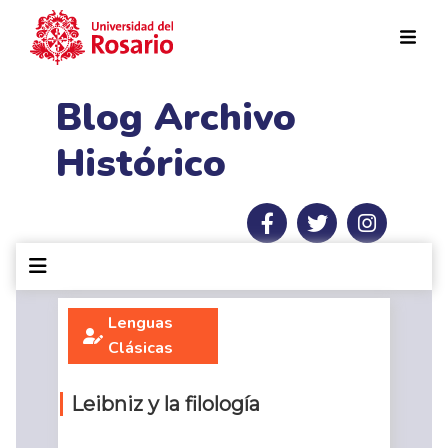
Pasar al contenido principal
Blog Archivo
Histórico
Lenguas
Clásicas
Leibniz y la filología