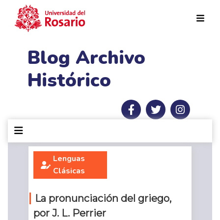
Pasar al contenido principal
Blog Archivo
Histórico
Lenguas
Clásicas
La pronunciación del griego,
por J. L. Perrier