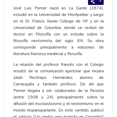
José Luis Perrier nació en La Garde (1874),
estudió en la Universidad de Montpellier y luego
en el St. Francis Xavier College de NY y en la
Universidad de Columbia, donde se recibió de
doctor en Filosofía con un estudio sobre la
filosofía neotomista del siglo XIX. Su obra
corresponde principalmente a ediciones de
literatura francesa medieval y filosofía.
La relación del profesor francés con el Colegio
resultó de la comunicación epistolar que iniciara
Julián Restrepo Hernández, alumno de
Carrasquilla y también profesor. De ahí que
Perrier llegara a ser colaborador de la Revista
(entre 1908 y 24), principalmente sobre la
difusión del escolasticismo y el neotomismo en el
mundo hispanoparlante. En este sentido, publicó
el artículo "Un centro neo-tomista en Colombia"