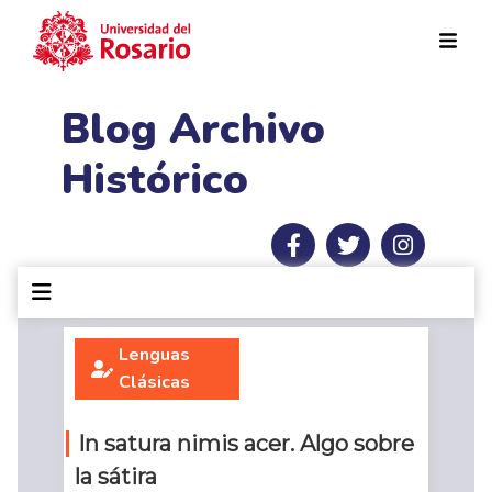
Pasar al contenido principal
Blog Archivo
Histórico
Lenguas
Clásicas
In satura nimis acer. Algo sobre
la sátira