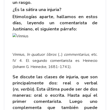
un rasgo.
¿Es la sátira una injuria?
Etimologías aparte, hallamos en estos
días, leyendo un comentarista de
Justiniano, el siguiente párrafo:
Vinnius,
In quatuor libros
(...)
commentarius
, etc.
IV 4. El segundo comentarista es Heinecio
(Johann G. Heinecke, 1681-1741).
Se discute las clases de injuria, que son
principalmente dos: real o verbal
(
re
,
verbis
). Esta última puede ser de dos
maneras: oral o escrita. Hasta aquí el
primer comentarista. Luego uno
complementa que también puede