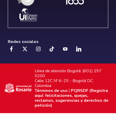
Redes sociales
Línea de atención Bogotá: (601) 297
0200
Calle 12C Nº 6-25 - Bogotá D.C.
Colombia
Términos de uso
|
PQRSDF (Registra
aquí: felicitaciones, quejas,
reclamos, sugerencias y derechos de
petición)