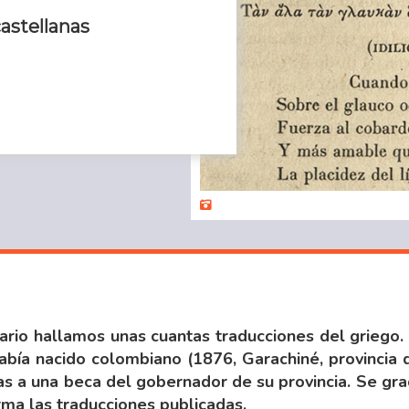
castellanas
sario hallamos unas cuantas traducciones del griego.
abía nacido colombiano (1876, Garachiné, provincia d
ias a una beca del gobernador de su provincia. Se g
irma las traducciones publicadas.