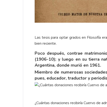
Las tesis para optar grados en Filosofía er
bien reciente.
Poco después, contrae matrimonio
(1906-10); y luego en su tierra n
Argentina, donde murió en 1961.
Miembro de numerosas sociedades ci
pues, educador, traductor y periodis
¿Cuántas donaciones recibiría Cuervo de a