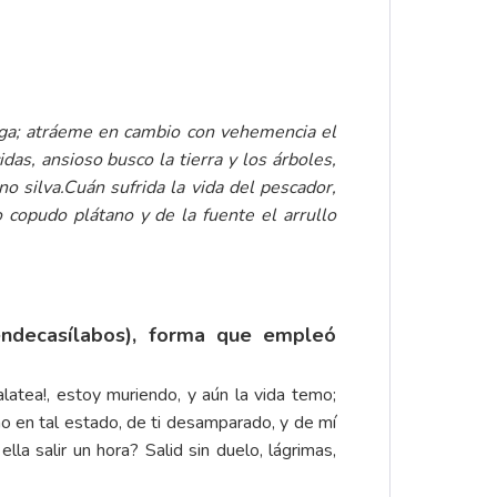
iga; atráeme en cambio con vehemencia el
as, ansioso busco la tierra y los árboles,
o silva.
Cuán sufrida la vida del pescador,
 copudo plátano y de la fuente el arrullo
 endecasílabos), forma que empleó
tea!, estoy muriendo, y aún la vida temo;
no en tal estado, de ti desamparado, y de mí
 salir un hora? Salid sin duelo, lágrimas,