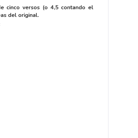
de cinco versos (o 4,5 contando el
as del original.
: