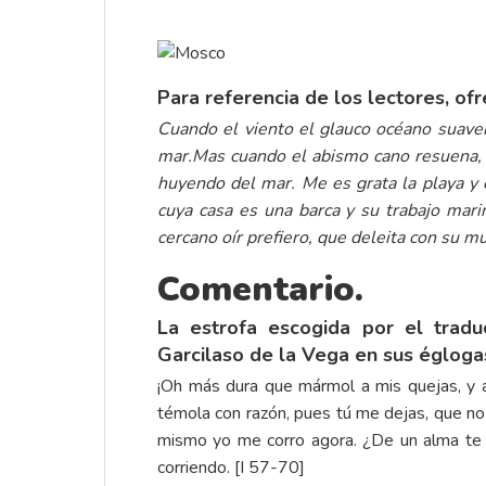
Para referencia de los lectores, of
Cuando el viento el glauco océano suave
mar.
Mas cuando el abismo cano resuena, la
huyendo del mar. Me es grata la playa y 
cuya casa es una barca y su trabajo mari
cercano oír prefiero, que deleita con su m
Comentario.
La estrofa escogida por el tradu
Garcilaso de la Vega en sus églogas
¡Oh más dura que mármol a mis quejas, y 
témola con razón, pues tú me dejas, que no 
mismo yo me corro agora. ¿De un alma te d
corriendo. [I 57-70]