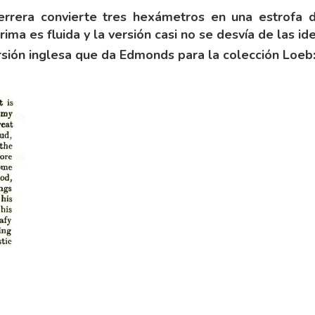
errera convierte tres hexámetros en una estrofa 
ma es fluida y la versión casi no se desvía de las ide
rsión inglesa que da Edmonds para la colección Loeb