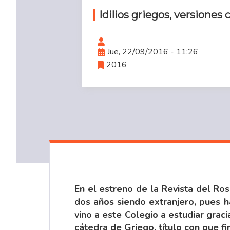
Idilios griegos, versiones 
Jue, 22/09/2016 - 11:26
2016
En el estreno de la Revista del Ro
dos años siendo extranjero, pues h
vino a este Colegio a estudiar grac
cátedra de Griego, título con que f