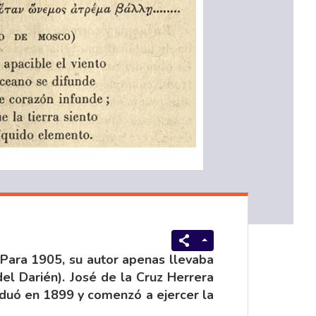
 Para 1905, su autor apenas llevaba
el Darién). José de la Cruz Herrera
raduó en 1899 y comenzó a ejercer la