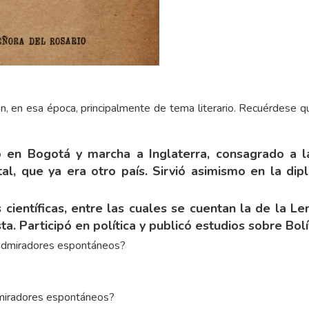
an, en esa época, principalmente de tema literario. Recuérdese qu
 en Bogotá y marcha a Inglaterra, consagrado a la
atal, que ya era otro país. Sirvió asimismo en la d
entíficas, entre las cuales se cuentan la de la Leng
ta. Participó en política y publicó estudios sobre Bolí
dmiradores espontáneos?