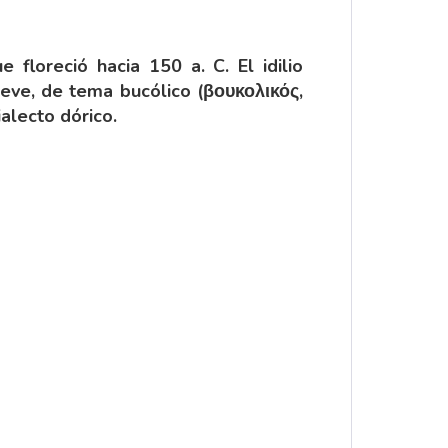
 floreció hacia 150 a. C. El idilio
breve, de tema bucólico (βουκολικός,
alecto dórico.