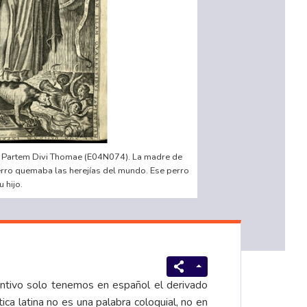
m Partem Divi Thomae (E04N074). La madre de
ro quemaba las herejías del mundo. Ese perro
 hijo.
antivo solo tenemos en español el derivado
ca latina no es una palabra coloquial, no en