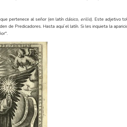
o que pertenece al señor (en latín clásico,
erilis
). Este adjetivo t
rden de Predicadores. Hasta aquí el latín. Si les inquieta la apari
or".