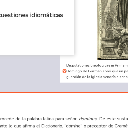
uestiones idiomáticas
Disputationes theologicae in Prima
Domingo de Guzmán soñó que un per
guardián de la Iglesia vendría a ser su
ocede de la palabra latina para señor,
dominus
. De este sust
nte lo que afirma el Diccionario, “dómine” o preceptor de Gramáti