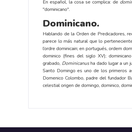
En español, la cosa se complica: de
domin
"dominicano".
Dominicano.
Hablando de la Orden de Predicadores, r
parece lo más natural que lo pertenecient
l’ordre dominicain; en portugués, ordem dom
dominico (fines del siglo XV); dominic
grabado,
Dominicanus
ha dado lugar a un j
Santo Domingo es uno de los primeros a
Domenico Colombo, padre del fundador Bart
celestial origen de domingo, dominico, domin