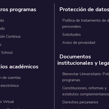
ros programas
Protección de dato
ado
Política de tratamiento de 
personales
ado
Solicitudes
ión Continua
Aviso de privacidad
s
 School
Documentos
institucionales y leg
cios académicos
Bienestar Universitario: Polí
n de cuentas
programas
 electrónico
Constituciones, reformas y
estatutos complementarios
 Virtual
Derechos pecuniarios