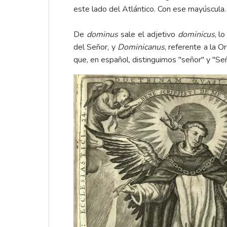
este lado del Atlántico. Con ese mayúscula.
De
dominus
sale el adjetivo
dominicus
, l
del Señor, y
Dominicanus
, referente a la O
que, en español, distinguimos "señor" y "Señ