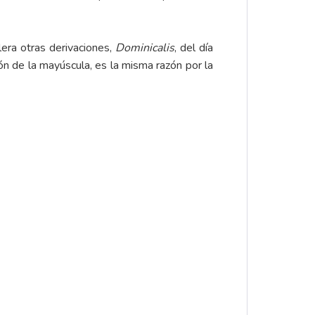
olera otras derivaciones,
Dominicalis
, del día
ción de la mayúscula, es la misma razón por la