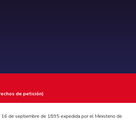
rechos de petición)
 del 16 de septiembre de 1895 expedida por el Ministerio de