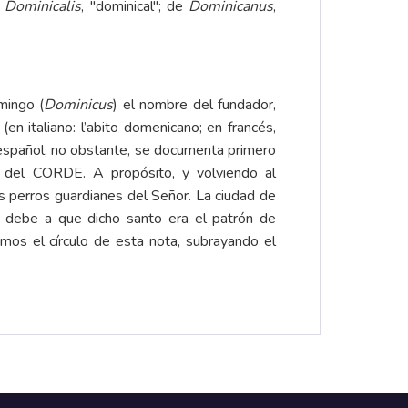
e
Dominicalis
, "dominical"; de
Dominicanus
,
mingo (
Dominicus
) el nombre del fundador,
 (en italiano: l’abito domenicano; en francés,
n español, no obstante, se documenta primero
 del CORDE. A propósito, y volviendo al
os perros guardianes del Señor. La ciudad de
debe a que dicho santo era el patrón de
mos el círculo de esta nota, subrayando el