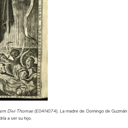
tem Divi Thomae
(E04N074). La madre de Domingo de Guzmán so
ía a ser su hijo.