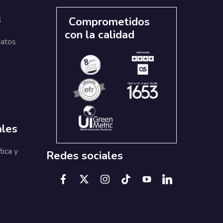
s
Comprometidos
con la calidad
datos
ales
tica y
Redes sociales