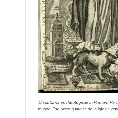
Disputationes theologicae in Primam Par
mundo. Ese perro guardián de la Iglesia vendr