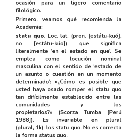
ocasión para un ligero comentario
filológico.
Primero, veamos qué recomienda la
Academia:
statu quo
. Loc. lat. (pron. [estátu-kuó],
no [estátu-kúo]) que significa
literalmente ‘en el estado en que’. Se
emplea como locución nominal
masculina con el sentido de ‘estado de
un asunto o cuestión en un momento
determinado’: «¿Cómo es posible que
usted haya osado romper el statu quo
tan difícilmente establecido entre las
comunidades y los
propietarios?» (Scorza Tumba [Perú
1988]). Es invariable en plural
(
plural
,
1k
): los statu quo. No es correcta
la forma status quo.