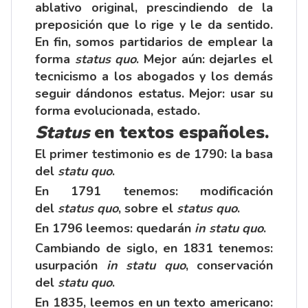
ablativo original, prescindiendo de la
preposición que lo rige y le da sentido.
En fin, somos partidarios de emplear la
forma
status quo
. Mejor aún: dejarles el
tecnicismo a los abogados y los demás
seguir dándonos estatus. Mejor: usar su
forma evolucionada, estado.
Status
en textos españoles.
El primer testimonio es de 1790: la basa
del
statu quo
.
En 1791 tenemos: modificación
del
status quo
, sobre el
status quo
.
En 1796 leemos: quedarán
in statu quo
.
Cambiando de siglo, en 1831 tenemos:
usurpación
in statu quo
, conservación
del
statu quo
.
En 1835, leemos en un texto americano: