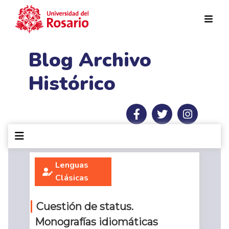
Pasar al contenido principal
Blog Archivo
Histórico
Lenguas
Clásicas
Cuestión de status.
Monografías idiomáticas