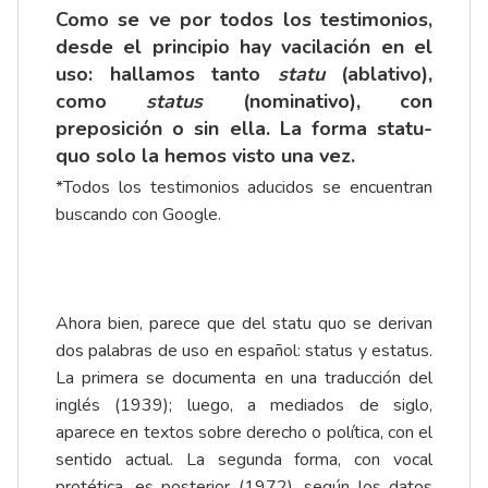
Como se ve por todos los testimonios,
desde el principio hay vacilación en el
uso: hallamos tanto
statu
(ablativo),
como
status
(nominativo), con
preposición o sin ella. La forma statu-
quo solo la hemos visto una vez.
*Todos los testimonios aducidos se encuentran
buscando con Google.
Ahora bien, parece que del statu quo se derivan
dos palabras de uso en español: status y estatus.
La primera se documenta en una traducción del
inglés (1939); luego, a mediados de siglo,
aparece en textos sobre derecho o política, con el
sentido actual. La segunda forma, con vocal
protética, es posterior (1972), según los datos