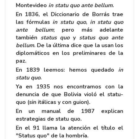
Montevideo
in statu quo ante bellum
.
En 1836, el Diccionario de Borrás trae
las fórmulas
in statu quo
,
in statu quo
ante bellum
; pero más adelante
también
status quo
y
status quo ante
bellum
. De la última dice que la usan los
diplomáticos en los preliminares de la
paz.
En 1839 leemos: hemos quedado
in
statu quo
.
Ya en 1935 nos encontramos con la
denuncia de que Bolivia violó el statu-
quo (sin itálicas y con guion).
En un manual de 1987 explican
estrategias de statu quo.
En el 91 llama la atención el título el
"Status quo" de la hombría.