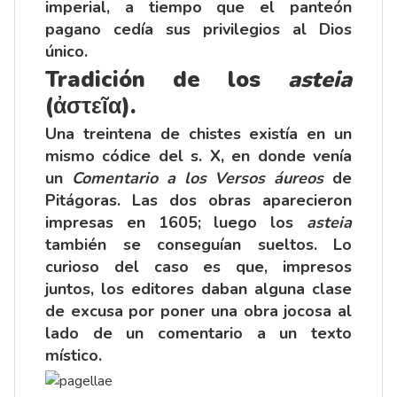
imperial, a tiempo que el panteón
pagano cedía sus privilegios al Dios
único.
Tradición de los
asteia
(ἀστεῖα).
Una treintena de chistes existía en un
mismo códice del s. X, en donde venía
un
Comentario a los Versos áureos
de
Pitágoras. Las dos obras aparecieron
impresas en 1605; luego los
asteia
también se conseguían sueltos. Lo
curioso del caso es que, impresos
juntos, los editores daban alguna clase
de excusa por poner una obra jocosa al
lado de un comentario a un texto
místico.