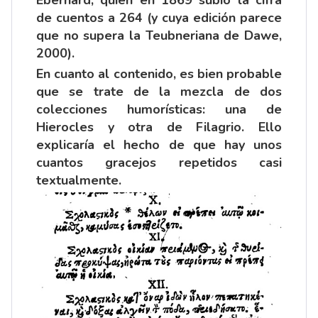
Eberhard, quien en 1869 subió la cifra
de cuentos a 264 (y cuya edición parece
que no supera la Teubneriana de Dawe,
2000).
En cuanto al contenido, es bien probable
que se trate de la mezcla de dos
colecciones humorísticas: una de
Hierocles y otra de Filagrio. Ello
explicaría el hecho de que hay unos
cuantos gracejos repetidos casi
textualmente.