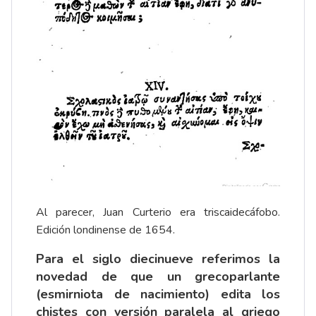
Al parecer, Juan Curterio era triscaidecáfobo.
Edición londinense de 1654.
Para el siglo diecinueve referimos la
novedad de que un grecoparlante
(esmirniota de nacimiento) edita los
chistes con versión paralela al griego