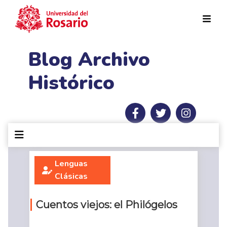
Pasar al contenido principal
Blog Archivo
Histórico
Lenguas
Clásicas
Cuentos viejos: el Philógelos