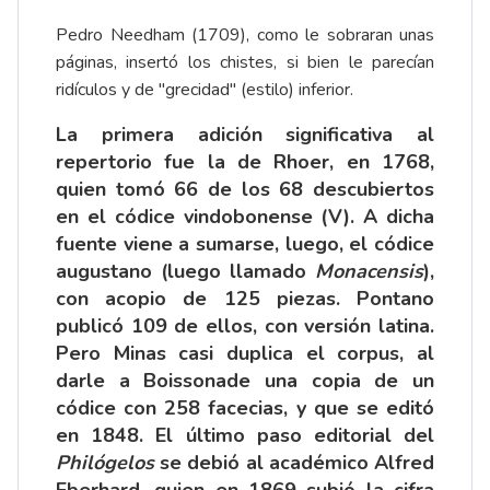
Pedro Needham (1709), como le sobraran unas
páginas, insertó los chistes, si bien le parecían
ridículos y de "grecidad" (estilo) inferior.
La primera adición significativa al
repertorio fue la de Rhoer, en 1768,
quien tomó 66 de los 68 descubiertos
en el códice vindobonense (V). A dicha
fuente viene a sumarse, luego, el códice
augustano (luego llamado
Monacensis
),
con acopio de 125 piezas. Pontano
publicó 109 de ellos, con versión latina.
Pero Minas casi duplica el corpus, al
darle a Boissonade una copia de un
códice con 258 facecias, y que se editó
en 1848. El último paso editorial del
Philógelos
se debió al académico Alfred