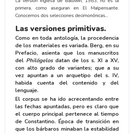
La versión inglesa de Baldwin, 1983, no es la
primera, como aseguran en El Malpensante.
Conocemos dos selecciones decimonónicas...
Las versiones primitivas.
Como en toda antología, la procedencia
de los materiales es variada. Berg, en su
Prefacio, asienta que los manuscritos
del
Philógelos
datan de los s. XI a XV,
con alto grado de variantes; que a su
vez apuntan a un arquetipo del s. IV,
habida cuenta del contenido y del
lenguaje.
El corpus se ha ido acrecentando entre
las fechas apuntadas, pero es claro que
el cuerpo principal pertenece al tiempo
de Constantino. Época de transición en
que los bárbaros minaban la estabilidad