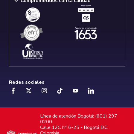
Comprometidos con la calidad
Redes sociales
Línea de atención Bogotá: (601) 297
0200
Calle 12C Nº 6-25 - Bogotá D.C.
Colombia