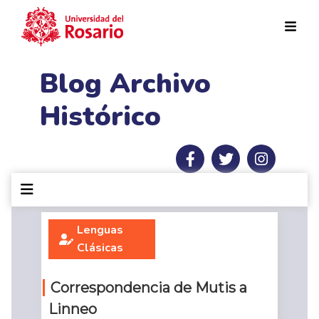
Pasar al contenido principal
Blog Archivo
Histórico
Lenguas
Clásicas
Correspondencia de Mutis a
Linneo