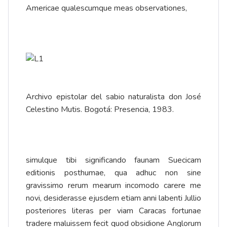
Americae qualescumque meas observationes,
Archivo epistolar del sabio naturalista don José
Celestino Mutis. Bogotá: Presencia, 1983.
simulque tibi significando faunam Suecicam
editionis posthumae, qua adhuc non sine
gravissimo rerum mearum incomodo carere me
novi, desiderasse ejusdem etiam anni labenti Jullio
posteriores literas per viam Caracas fortunae
tradere maluissem fecit quod obsidione Anglorum