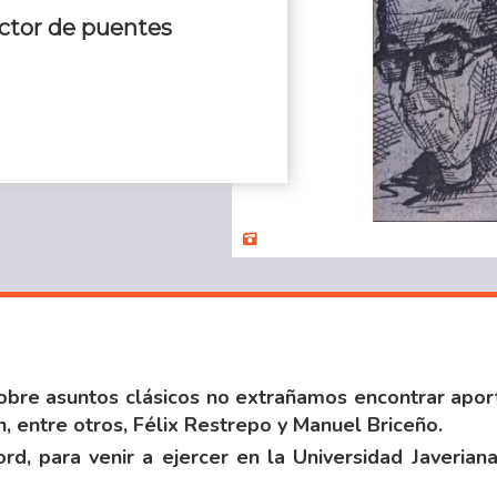
uctor de puentes
sobre asuntos clásicos no extrañamos encontrar apo
n, entre otros,
Félix Restrepo
y Manuel Briceño.
d, para venir a ejercer en la Universidad Javeriana