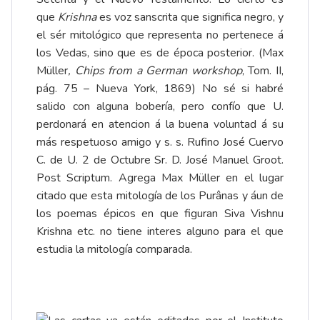
que
Krishna
es voz sanscrita que significa negro, y
el sér mitológico que representa no pertenece á
los Vedas, sino que es de época posterior. (Max
Müller
, Chips from a German workshop
, Tom. II,
pág. 75 – Nueva York, 1869) No sé si habré
salido con alguna bobería, pero confío que U.
perdonará en atencion á la buena voluntad á su
más respetuoso amigo y s. s. Rufino José Cuervo
C. de U. 2 de Octubre Sr. D. José Manuel Groot.
Post Scriptum. Agrega Max Müller en el lugar
citado que esta mitología de los Purânas y áun de
los poemas épicos en que figuran Siva Vishnu
Krishna etc. no tiene interes alguno para el que
estudia la mitología comparada.