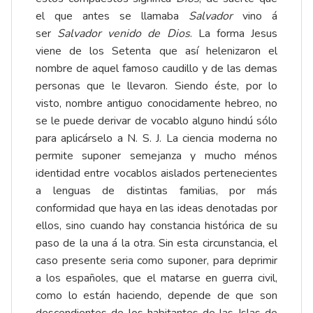
el que antes se llamaba
Salvador
vino á
ser
Salvador venido de Dios
. La forma Jesus
viene de los Setenta que así helenizaron el
nombre de aquel famoso caudillo y de las demas
personas que le llevaron. Siendo éste, por lo
visto, nombre antiguo conocidamente hebreo, no
se le puede derivar de vocablo alguno hindú sólo
para aplicárselo a N. S. J. La ciencia moderna no
permite suponer semejanza y mucho ménos
identidad entre vocablos aislados pertenecientes
a lenguas de distintas familias, por más
conformidad que haya en las ideas denotadas por
ellos, sino cuando hay constancia histórica de su
paso de la una á la otra. Sin esta circunstancia, el
caso presente seria como suponer, para deprimir
a los españoles, que el matarse en guerra civil,
como lo están haciendo, depende de que son
descendientes de los habitantes de las Islas de