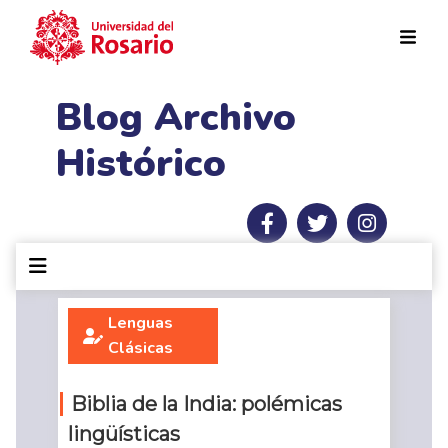
Pasar al contenido principal
Blog Archivo
Histórico
Lenguas
Clásicas
Biblia de la India: polémicas
lingüísticas