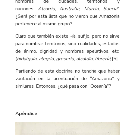
nombres de ciudades, territorios y
naciones.
Alcarria, Australia, Murcia, Suecia
”.
¿Será por esta lista que no vieron que Amazonia
pertenece al mismo grupo?
Claro que también existe -ía, sufijo, pero no sirve
para nombrar territorios, sino cualidades, estados
de ánimo, dignidad y nombres apelativos, etc.
(
hidalguía, alegría, grosería, alcaldía, librería
)
[5]
.
Partiendo de esta doctrina, no tendría que haber
vacilación en la acentuación de “Amazonia” y
similares. Entonces, ¿qué pasa con “Oceanía”?
Apéndice.