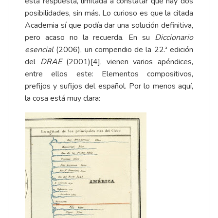
esta respuesta, limitada a constatar que hay dos
posibilidades, sin más. Lo curioso es que la citada
Academia sí que podía dar una solución definitiva,
pero acaso no la recuerda. En su
Diccionario
esencial
(2006), un compendio de la 22.ª edición
del
DRAE
(2001)
[4]
, vienen varios apéndices,
entre ellos este: Elementos compositivos,
prefijos y sufijos del español. Por lo menos aquí,
la cosa está muy clara: