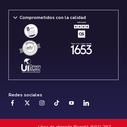
Comprometidos con la calidad
Redes sociales
Línea de atención Bogotá: (601) 297