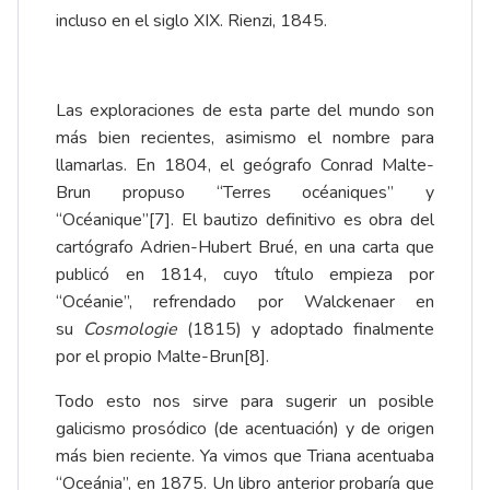
incluso en el siglo XIX. Rienzi, 1845.
Las exploraciones de esta parte del mundo son
más bien recientes, asimismo el nombre para
llamarlas. En 1804, el geógrafo Conrad Malte-
Brun propuso “Terres océaniques” y
“Océanique”
[7]
. El bautizo definitivo es obra del
cartógrafo Adrien-Hubert Brué, en una carta que
publicó en 1814, cuyo título empieza por
“Océanie”, refrendado por Walckenaer en
su
Cosmologie
(1815) y adoptado finalmente
por el propio Malte-Brun
[8]
.
Todo esto nos sirve para sugerir un posible
galicismo prosódico (de acentuación) y de origen
más bien reciente. Ya vimos que Triana acentuaba
“Oceánia”, en 1875. Un libro anterior probaría que