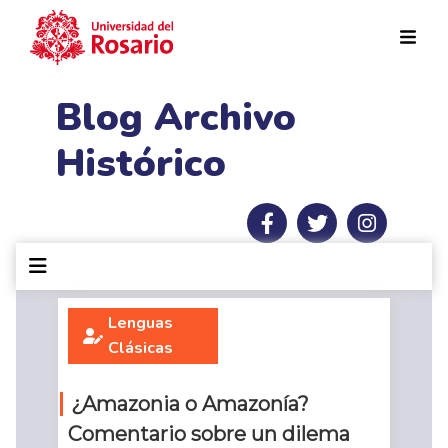
Pasar al contenido principal
Blog Archivo
Histórico
Lenguas
Clásicas
¿Amazonia o Amazonía?
Comentario sobre un dilema