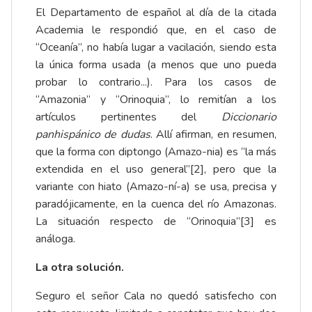
El Departamento de español al día de la citada
Academia le respondió que, en el caso de
“Oceanía”, no había lugar a vacilación, siendo esta
la única forma usada (a menos que uno pueda
probar lo contrario...). Para los casos de
“Amazonia” y “Orinoquia”, lo remitían a los
artículos pertinentes del
Diccionario
panhispánico de dudas
. Allí afirman, en resumen,
que la forma con diptongo (Amazo-nia) es “la más
extendida en el uso general”
[2]
, pero que la
variante con hiato (Amazo-ní-a) se usa, precisa y
paradójicamente, en la cuenca del río Amazonas.
La situación respecto de “Orinoquia”
[3]
es
análoga.
La otra solución.
Seguro el señor Cala no quedó satisfecho con