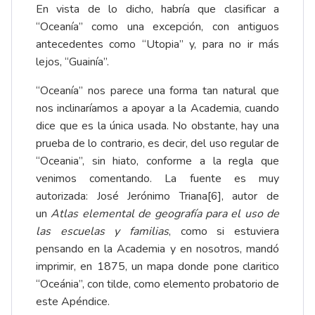
En vista de lo dicho, habría que clasificar a
“Oceanía” como una excepción, con antiguos
antecedentes como “Utopia” y, para no ir más
lejos, “Guainía”.
“Oceanía” nos parece una forma tan natural que
nos inclinaríamos a apoyar a la Academia, cuando
dice que es la única usada. No obstante, hay una
prueba de lo contrario, es decir, del uso regular de
“Oceania”, sin hiato, conforme a la regla que
venimos comentando. La fuente es muy
autorizada: José Jerónimo Triana
[6]
, autor de
un
Atlas elemental de geografía para el uso de
las escuelas y familias
, como si estuviera
pensando en la Academia y en nosotros, mandó
imprimir, en 1875, un mapa donde pone claritico
“Oceánia”, con tilde, como elemento probatorio de
este Apéndice.