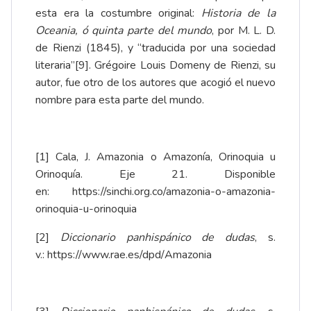
esta era la costumbre original:
Historia de la
Oceania, ó quinta parte del mundo
, por M. L. D.
de Rienzi (1845), y “traducida por una sociedad
literaria”
[9]
. Grégoire Louis Domeny de Rienzi, su
autor, fue otro de los autores que acogió el nuevo
nombre para esta parte del mundo.
[1]
Cala, J. Amazonia o Amazonía, Orinoquia u
Orinoquía. Eje 21. Disponible
en:
https://sinchi.org.co/amazonia-o-amazonia-
orinoquia-u-orinoquia
[2]
Diccionario panhispánico de dudas
, s.
v.:
https://www.rae.es/dpd/Amazonia