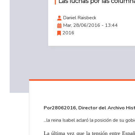
Las luchas por las column
Daniel Raisbeck
Mar, 28/06/2016 - 13:44
2016
Por28062016, Director del Archivo Hist
...la reina Isabel
aclaró la posición de su gob
La última vez que la tensión entre Españ