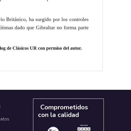
io Británico, ha surgido por los controles
gítimas dado que Gibraltar no forma parte
blog de Clásicos UR con permiso del autor.
s
Comprometidos
con la calidad
datos