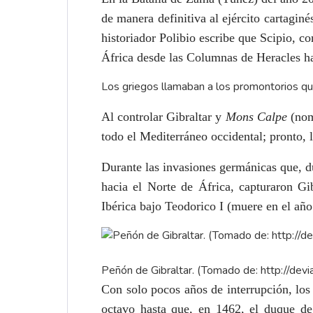
de manera definitiva al ejército cartagin
historiador Polibio escribe que Scipio, 
África desde las Columnas de Heracles hast
Los griegos llamaban a los promontorios qu
Al controlar Gibraltar y
Mons Calpe
(nom
todo el Mediterráneo occidental; pronto,
Durante las invasiones germánicas que, d
hacia el Norte de África, capturaron Gi
Ibérica bajo Teodorico I (muere en el añ
Peñón de Gibraltar. (Tomado de:
http://devi
Con solo pocos años de interrupción, lo
octavo hasta que, en 1462, el duque de