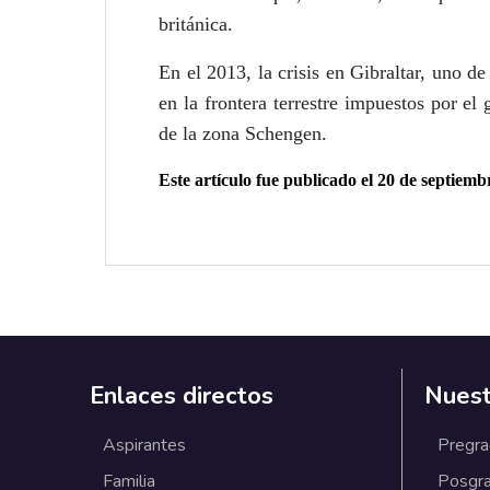
británica.
En el 2013, la crisis en Gibraltar, uno d
en la frontera terrestre impuestos por e
de la zona Schengen.
Este artículo fue publicado el 20
de septiemb
Enlaces directos
Nuest
Aspirantes
Pregr
Familia
Posgr