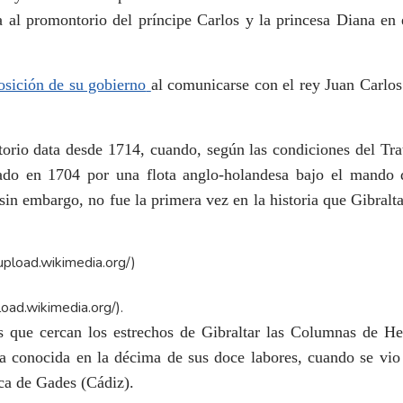
a al promontorio del príncipe Carlos y la princesa Diana en e
posición de su gobierno
al comunicarse con el rey Juan Carlos 
itorio data desde 1714, cuando, según las condiciones del Tr
rado en 1704 por una flota anglo-holandesa bajo el mando 
a, sin embargo, no fue la primera vez en la historia que Gibral
pload.wikimedia.org/
).
 que cercan los estrechos de Gibraltar las Columnas de Her
rra conocida en la décima de sus doce labores, cuando se vio
rca de Gades (Cádiz).