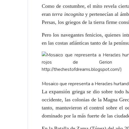
Como de costumbre, el mito revela ciertas
eran
terra incognita
y pertenecían al ámb
Persas, los griegos de la tierra firme co
Pero los navegantes fenicios, quienes in
en las costas atlánticas tanto de la penín
Mosaico que representa a Heracles hurtand
La expansión griega se dio sobre todo h
occidente, las colonias de la Magna Greci
tanto, mantuvieron el control sobre el o
dominado por la más fuerte de las ciudad
En la Batalla de Zama (Túnez) del año 20