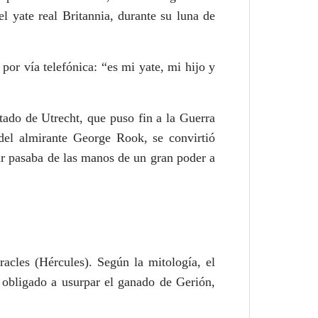
l yate real Britannia, durante su luna de
por vía telefónica: “es mi yate, mi hijo y
atado de Utrecht, que puso fin a la Guerra
del almirante George Rook, se convirtió
tar pasaba de las manos de un gran poder a
acles (Hércules). Según la mitología, el
 obligado a usurpar el ganado de Gerión,