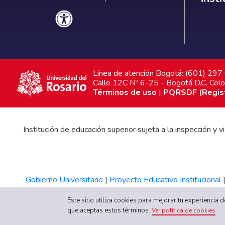
Línea de atención Bogotá: (601) 29
Calle 12C Nº 6-25 - Bogotá D.C. Col
Términos de uso
|
PQRSDF (Registr
Institución de educación superior sujeta a la inspección y
Gobierno Universitario
|
Proyecto Educativo Institucional
Este sitio utiliza cookies para mejorar tu experiencia
que aceptas estos términos.
Ver política de cookies