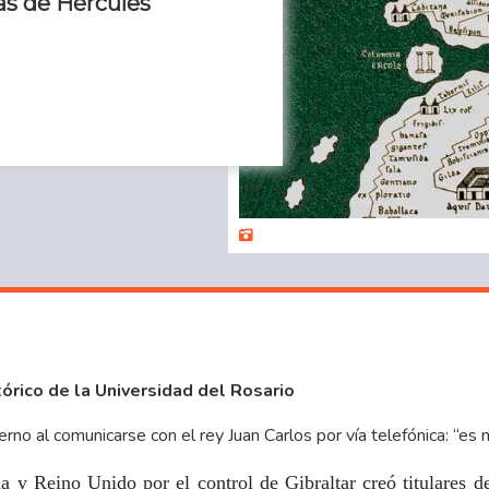
as de Hércules
órico de la Universidad del Rosario
ierno
al comunicarse con el rey Juan Carlos por vía telefónica: “es m
a y Reino Unido por el control de Gibraltar creó titulares 