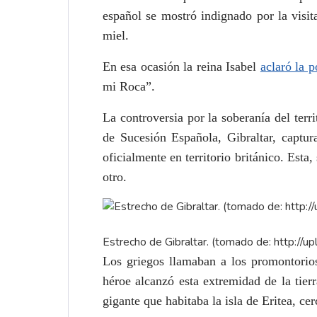
español se mostró indignado por la visit
miel.
En esa ocasión la reina Isabel
aclaró la 
mi Roca”.
La controversia por la soberanía del terr
de Sucesión Española, Gibraltar, captu
oficialmente en territorio británico. Est
otro.
Estrecho de Gibraltar. (tomado de:
http://u
Los griegos llamaban a los promontorios
héroe alcanzó esta extremidad de la tie
gigante que habitaba la isla de Eritea, ce