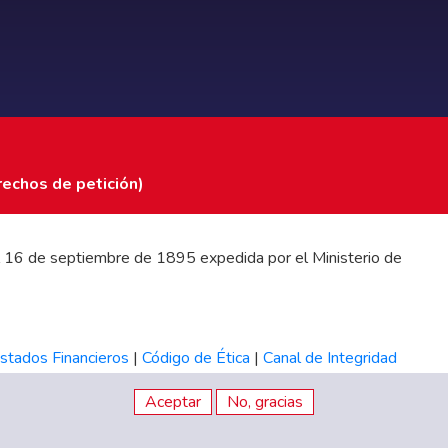
rechos de petición)
 del 16 de septiembre de 1895 expedida por el Ministerio de
stados Financieros
|
Código de Ética
|
Canal de Integridad
Aceptar
No, gracias