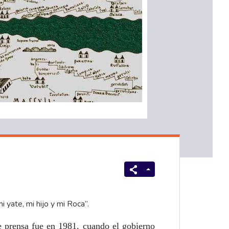
i yate, mi hijo y mi Roca”.
de prensa fue en 1981, cuando el gobierno