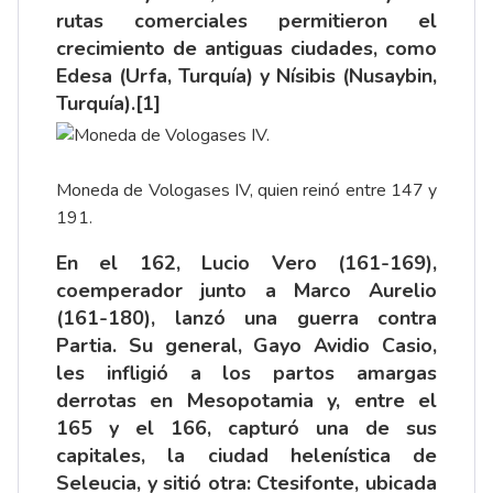
rutas comerciales permitieron el
crecimiento de antiguas ciudades, como
Edesa (Urfa, Turquía) y Nísibis (Nusaybin,
Turquía).
[1]
Moneda de Vologases IV, quien reinó entre 147 y
191.
En el 162, Lucio Vero (161-169),
coemperador junto a Marco Aurelio
(161-180), lanzó una guerra contra
Partia. Su general, Gayo Avidio Casio,
les infligió a los partos amargas
derrotas en Mesopotamia y, entre el
165 y el 166, capturó una de sus
capitales, la ciudad helenística de
Seleucia, y sitió otra: Ctesifonte, ubicada