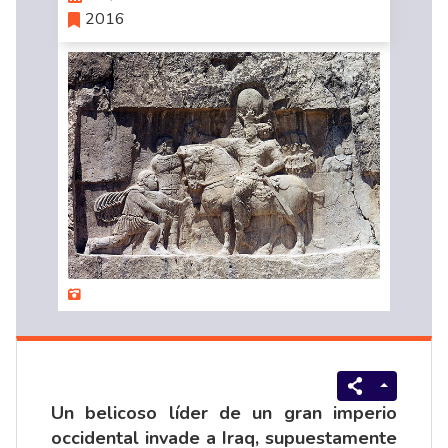
2016
Un belicoso líder de un gran imperio
occidental invade a Iraq, supuestamente