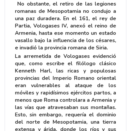
No obstante, el retiro de las legiones
romanas de Mesopotamia no condujo a
una paz duradera. En el 161, el rey de
Partia, Vologases IV, anexó el reino de
Armenia, hasta ese momento un estado
vasallo bajo la influencia de los césares,
e invadió la provincia romana de Siria.
La arremetida de Vologases evidenció
que, como escribe el filólogo clásico
Kenneth Harl, las ricas y populosas
provincias del Imperio Romano oriental
eran vulnerables al ataque de los
móviles y rapidísimos ejércitos partos, a
menos que Roma controlara a Armenia y
las vías que atravesaban sus montañas.
Esto, sin embargo, requería el dominio
del norte de Mesopotamia, una tierra
extensa y árida, donde los ríos y sus