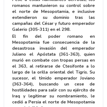
romanos mantuvieron su control sobre
el norte de Mesopotamia, e inclusive
extendieron su dominio tras las
campañas del César y futuro emperador
Galerio (305-311) en el 298.
El fin del poder romano en
Mesopotamia fue consecuencia de la
desastrosa invasión del emperador
Juliano el Apóstata (361-363), quien
murió en combate con tropas persas en
el 363, al retirarse de Ctesifonte a lo
largo de la orilla oriental del Tigris. Su
sucesor, el tímido emperador Joviano
(363-364), buscando un cese de
hostilidades para salir con su ejército de
Iraq y legitimar su nombramiento, le
cedió a Persia el norte de Mesopotamia