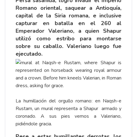
Persa sasánida, logró invadir el Imperio
Romano oriental, saquear a Antioquía,
capital de la Siria romana, e inclusive
capturar en batalla en el 260 al
Emperador Valeriano, a quien Shapur
utilizó como estribo para montarse
sobre su caballo. Valeriano luego fue
ejecutado.
La humillación del orgullo romano: en Naqsh-e
Rustam, un mural representa a Shapur armado y
coronado. A sus pies vemos a Valeriano,
pidiéndole gracia.
Pese a estas humillantes derrotas, los