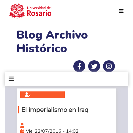
Pasar al contenido principal
Blog Archivo
Histórico
El imperialismo en Iraq
Vie, 22/07/2016 - 14:02