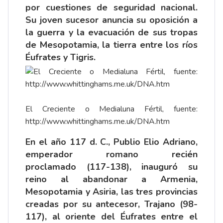
por cuestiones de seguridad nacional.
Su joven sucesor anuncia su oposición a
la guerra y la evacuación de sus tropas
de Mesopotamia, la tierra entre los ríos
Éufrates y Tigris.
El Creciente o Medialuna Fértil, fuente:
http://www.whittinghams.me.uk/DNA.htm
En el año 117 d. C., Publio Elio Adriano,
emperador romano recién
proclamado (117-138), inauguró su
reino al abandonar a Armenia,
Mesopotamia y Asiria, las tres provincias
creadas por su antecesor, Trajano (98-
117), al oriente del Éufrates entre el