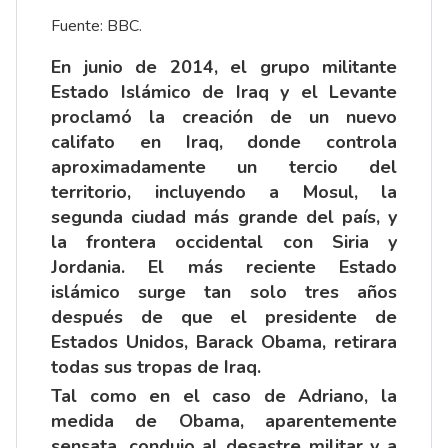
Fuente: BBC.
En junio de 2014, el grupo militante
Estado Islámico de Iraq y el Levante
proclamó la creación de
un nuevo
califato
en Iraq, donde controla
aproximadamente
un tercio
del
territorio, incluyendo a Mosul, la
segunda ciudad más grande del país, y
la
frontera occidental
con Siria y
Jordania. El más reciente Estado
islámico surge tan solo tres años
después de que el presidente de
Estados Unidos,
Barack Obama
, retirara
todas sus tropas de Iraq.
Tal como en el caso de Adriano, la
medida de Obama, aparentemente
sensata, condujo al desastre militar y a