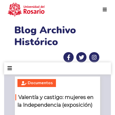
Pasar al contenido principal
Blog Archivo
Histórico
Documentos
Valentía y castigo: mujeres en
la Independencia (exposición)