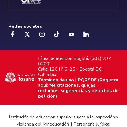
Redes sociales
Línea de atención Bogotá: (601) 297
0200
Calle 12C Nº 6-25 - Bogotá D.C.
Colombia
Términos de uso
|
PQRSDF (Registra
aquí: felicitaciones, quejas,
reclamos, sugerencias y derechos de
petición)
Institución de educación superior sujeta a la inspección y
vigilancia del Mineducación. | Personería Jurídica: