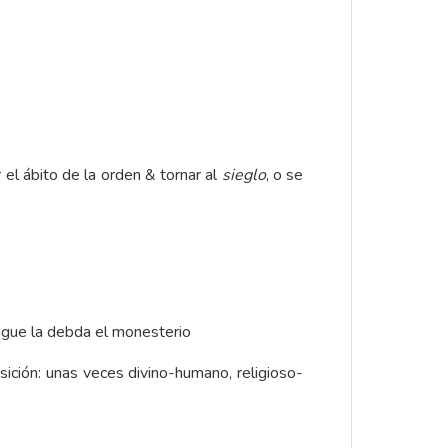
.
el ábito de la orden & tornar al
sieglo
, o se
ague la debda el monesterio
osición: unas veces divino-humano, religioso-