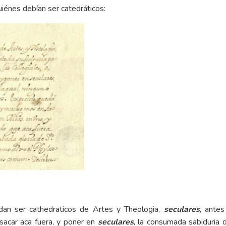
uiénes debían ser catedráticos:
dan ser cathedraticos de Artes y Theologia,
seculares
, ante
 sacar aca fuera, y poner en
seculares
, la consumada sabiduria 