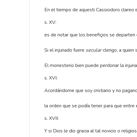
En el tiempo de aquesti Cassiodoro clareo e
s. XV:
es de notar que los benefiçios se departen 
Si el injuriado fuere
secular
clerigo, a quien 
El monesterio bien puede perdonar la injuria 
s. XVI:
Acordándome que soy cristiano y no pagano,
la orden que se podía tener para que entre 
s. XVII:
Y si Dios le dio gracia al tal novicio o relig