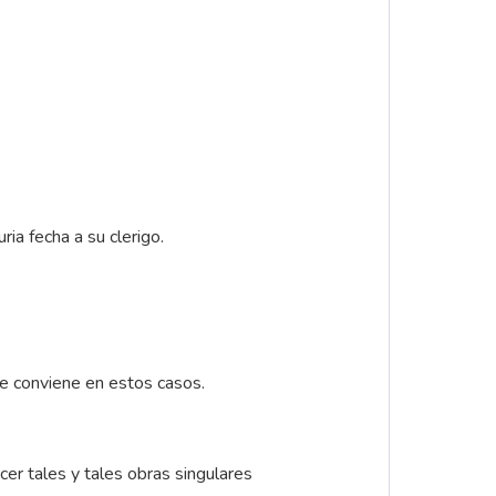
ria fecha a su clerigo.
ue conviene en estos casos.
cer tales y tales obras singulares