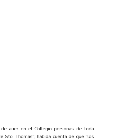
s de auer en el Collegio personas de toda
de Sto. Thomas", habida cuenta de que "los