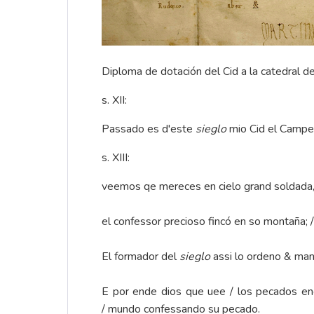
Diploma de dotación del Cid a la catedral de
s. XII:
Passado es d'este
sieglo
mio Cid el Campea
s. XIII:
veemos qe mereces en cielo grand soldada, 
el confessor precioso fincó en so montaña; 
El formador del
sieglo
assi lo ordeno & man
E por ende dios que uee / los pecados enc
/ mundo confessando su pecado.