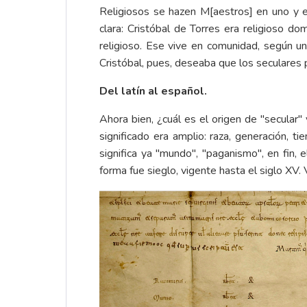
Religiosos se hazen M[aestros] en uno y e
clara: Cristóbal de Torres era religioso d
religioso. Ese vive en comunidad, según u
Cristóbal, pues, deseaba que los seculares 
Del latín al español.
Ahora bien, ¿cuál es el origen de "secular
significado era amplio: raza, generación, t
significa ya "mundo", "paganismo", en fin,
forma fue sieglo, vigente hasta el siglo XV