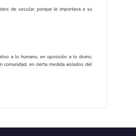
tidos de
secular
, porque le importava a su
ivo a lo humano, en oposición a lo divino;
 en comunidad, en cierta medida aislados del