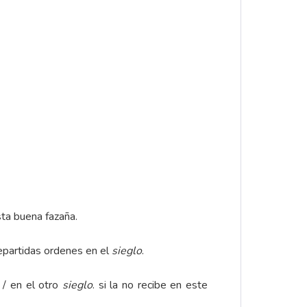
sta buena fazaña.
epartidas ordenes en el
sieglo
.
 / en el otro
sieglo
. si la no recibe en este