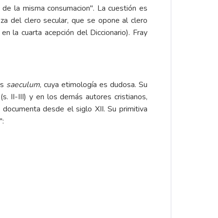
a de la misma consumacion". La cuestión es
za del clero secular, que se opone al clero
, en la cuarta acepción del Diccionario). Fray
es
saeculum
, cuya etimología es dudosa. Su
. II-III) y en los demás autores cristianos,
 documenta desde el siglo XII. Su primitiva
":