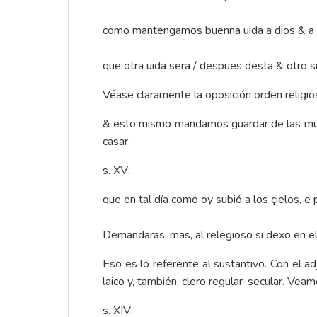
como mantengamos buenna uida a dios & a 
que otra uida sera / despues desta & otro s
Véase claramente la oposición orden religio
& esto mismo mandamos guardar de las mugier
casar
s. XV:
que en tal día como oy subió a los çielos, 
Demandaras, mas, al relegioso si dexo en e
Eso es lo referente al sustantivo. Con el ad
laico y, también, clero regular-secular. Veam
s. XIV: