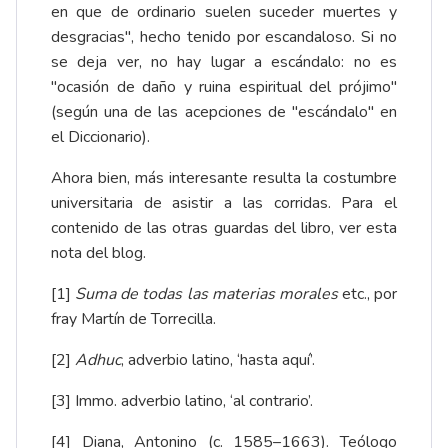
en que de ordinario suelen suceder muertes y
desgracias", hecho tenido por escandaloso. Si no
se deja ver, no hay lugar a escándalo: no es
"ocasión de daño y ruina espiritual del prójimo"
(según una de las acepciones de "escándalo" en
el Diccionario).
Ahora bien, más interesante resulta la costumbre
universitaria de asistir a las corridas. Para el
contenido de las otras guardas del libro, ver
esta
nota del blog
.
[1]
Suma de todas las materias morales
etc., por
fray Martín de Torrecilla.
[2]
Adhuc
, adverbio latino, ‘hasta aquí’.
[3]
Immo. adverbio latino, ‘al contrario’.
[4]
Diana, Antonino (c. 1585–1663). Teólogo