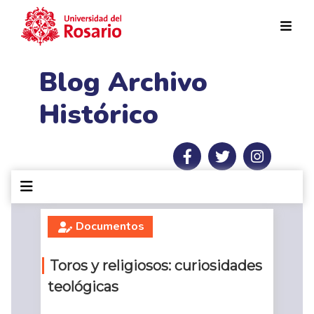
Pasar al contenido principal
Blog Archivo
Histórico
Documentos
Toros y religiosos: curiosidades
teológicas