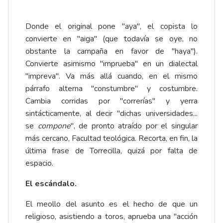
Donde el original pone "aya", el copista lo
convierte en "aiga" (que todavía se oye, no
obstante la campaña en favor de "haya").
Convierte asimismo "imprueba" en un dialectal
"impreva". Va más allá cuando, en el mismo
párrafo alterna "constumbre" y costumbre.
Cambia corridas por "correrías" y yerra
sintácticamente, al decir "dichas universidades...
se
compone
", de pronto atraído por el singular
más cercano, Facultad teológica. Recorta, en fin, la
última frase de Torrecilla, quizá por falta de
espacio.
El escándalo.
El meollo del asunto es el hecho de que un
religioso, asistiendo a toros, aprueba una "acción